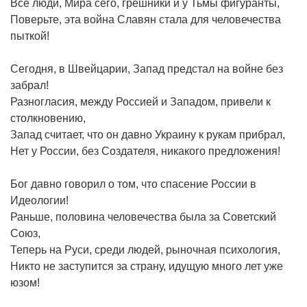
Все люди, Мира сего, грешники и у Тьмы фигуранты,
Поверьте, эта война Славян стала для человечества
пыткой!
Сегодня, в Швейцарии, Запад предстал на войне без
забрал!
Разногласия, между Россией и Западом, привели к
столкновению,
Запад считает, что он давно Украину к рукам прибрал,
Нет у России, без Создателя, никакого предложения!
Бог давно говорил о том, что спасение России в
Идеологии!
Раньше, половина человечества была за Советский
Союз,
Теперь на Руси, среди людей, рыночная психология,
Никто не заступится за страну, идущую много лет уже
юзом!