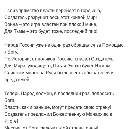
Если упрямство власти перейдёт в гордыню,
Создатель разрушит весь этот кривой Мир!
Война – это игра властей при плохой мине,
Для Тьмы – это будет, тоже, последний пир!
Народ России уже не один раз обращался за Помощью
к Богу,
По Истории, от поляков Россию, спасал Создатель!
Для Мира, уходящего, Пятая Эпоха будет Итогом,
Слишком много на Руси было и есть обывателей и
предателей!
Теперь Народ должен, в последний раз, попросить
Бога!
Власти, как и раньше, могут предать свою страну!
Создатель предложил Божественную Монархию в
Итоге!
Мессия, от Бога, залечит этой страны раны!