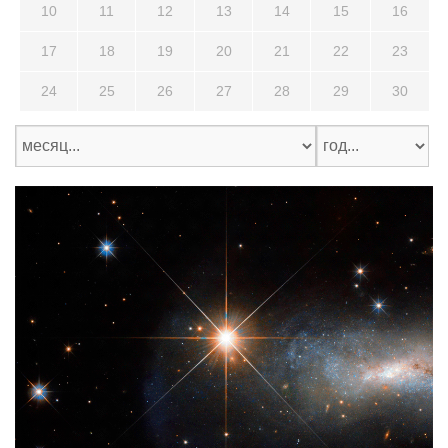
10
11
12
13
14
15
16
17
18
19
20
21
22
23
24
25
26
27
28
29
30