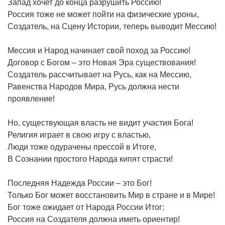
Запад хочет до конца разрушить Россию!
Россия тоже не может пойти на физические уроны,
Создатель, на Сцену Истории, теперь выводит Мессию!
Мессия и Народ начинает свой поход за Россию!
Договор с Богом – это Новая Эра существования!
Создатель рассчитывает на Русь, как на Мессию,
Равенства Народов Мира, Русь должна нести
проявление!
Но, существующая власть не видит участия Бога!
Религия играет в свою игру с властью,
Люди тоже одурачены прессой в Итоге,
В Сознании простого Народа кипят страсти!
Последняя Надежда России – это Бог!
Только Бог может восстановить Мир в стране и в Мире!
Бог тоже ожидает от Народа России Итог:
Россия на Создателя должна иметь ориентир!