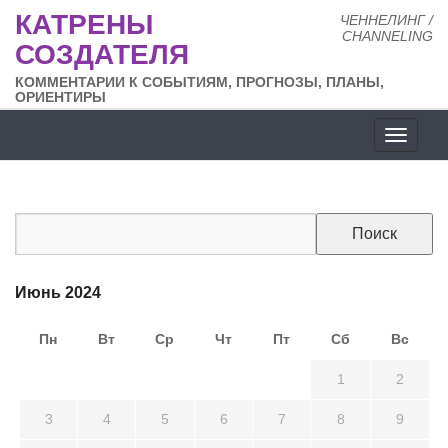
КАТРЕНЫ
ЧЕННЕЛИНГ /
CHANNELING
СОЗДАТЕЛЯ
КОММЕНТАРИИ К СОБЫТИЯМ, ПРОГНОЗЫ, ПЛАНЫ,
ОРИЕНТИРЫ
Разде
сайта
Июнь 2024
Пн
Вт
Ср
Чт
Пт
Сб
Вс
27
28
29
30
31
1
2
3
4
5
6
7
8
9