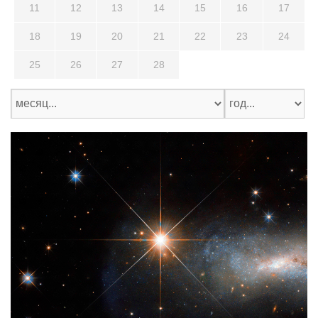
11
12
13
14
15
16
17
18
19
20
21
22
23
24
25
26
27
28