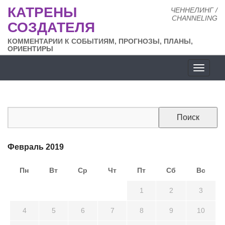
КАТРЕНЫ
ЧЕННЕЛИНГ /
CHANNELING
СОЗДАТЕЛЯ
КОММЕНТАРИИ К СОБЫТИЯМ, ПРОГНОЗЫ, ПЛАНЫ,
ОРИЕНТИРЫ
Разде
сайта
Февраль 2019
Пн
Вт
Ср
Чт
Пт
Сб
Вс
28
29
30
31
1
2
3
4
5
6
7
8
9
10