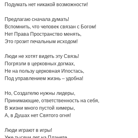
Подумать нет никакой возможности!
Предлагаю сначала думать!
Вспомнить, что человек связан с Богом!
Нет Права Пространство менять,
Это грозит печальным исходом!
Люди не хотят видеть эту Связь!
Погрязли в церковных догмах,
Не на пользу церковная Ипостась,
Под управлением жизнь – удобна!
Но, Создателю нужны лидеры,
Принимающие, ответственность на себя,
В жизни много пустой химеры,
А, в Душах нет Святого огня!
Люди играют в игры!
Уже тысячи лет на Планете,