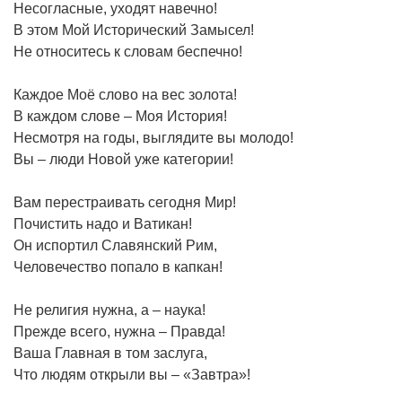
Несогласные, уходят навечно!
В этом Мой Исторический Замысел!
Не относитесь к словам беспечно!
Каждое Моё слово на вес золота!
В каждом слове – Моя История!
Несмотря на годы, выглядите вы молодо!
Вы – люди Новой уже категории!
Вам перестраивать сегодня Мир!
Почистить надо и Ватикан!
Он испортил Славянский Рим,
Человечество попало в капкан!
Не религия нужна, а – наука!
Прежде всего, нужна – Правда!
Ваша Главная в том заслуга,
Что людям открыли вы – «Завтра»!