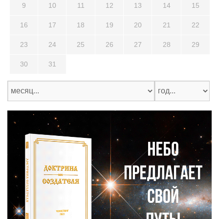
9
10
11
12
13
14
15
16
17
18
19
20
21
22
23
24
25
26
27
28
29
30
31