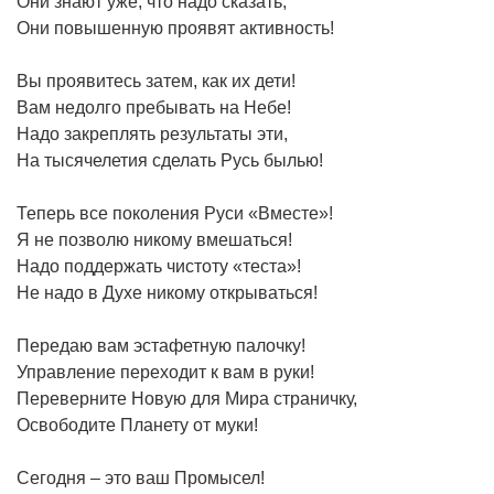
Они знают уже, что надо сказать,
Они повышенную проявят активность!
Вы проявитесь затем, как их дети!
Вам недолго пребывать на Небе!
Надо закреплять результаты эти,
На тысячелетия сделать Русь былью!
Теперь все поколения Руси «Вместе»!
Я не позволю никому вмешаться!
Надо поддержать чистоту «теста»!
Не надо в Духе никому открываться!
Передаю вам эстафетную палочку!
Управление переходит к вам в руки!
Переверните Новую для Мира страничку,
Освободите Планету от муки!
Сегодня – это ваш Промысел!