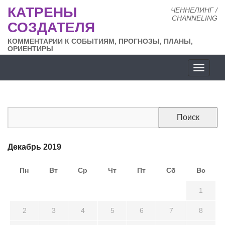
КАТРЕНЫ
ЧЕННЕЛИНГ /
CHANNELING
СОЗДАТЕЛЯ
КОММЕНТАРИИ К СОБЫТИЯМ, ПРОГНОЗЫ, ПЛАНЫ,
ОРИЕНТИРЫ
Разде
сайта
Декабрь 2019
Пн
Вт
Ср
Чт
Пт
Сб
Вс
25
26
27
28
29
30
1
2
3
4
5
6
7
8