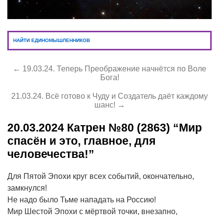
НАЙТИ ЕДИНОМЫШЛЕННИКОВ
← 19.03.24. Теперь Преображение начнётся по Воле
Бога!
21.03.24. Всё готово к Чуду и Создатель даёт каждому
шанс! →
20.03.2024
Катрен №80 (2863) “Мир
спасён и это, главное, для
человечества!”
Для Пятой Эпохи круг всех событий, окончательно,
замкнулся!
Не надо было Тьме нападать на Россию!
Мир Шестой Эпохи с мёртвой точки, внезапно,