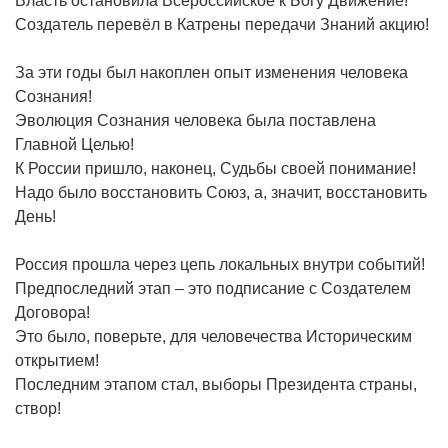
Власть остановила Всероссийское к Богу Движение!
Создатель перевёл в Катрены передачи Знаний акцию!
За эти годы был накоплен опыт изменения человека
Сознания!
Эволюция Сознания человека была поставлена
Главной Целью!
К России пришло, наконец, Судьбы своей понимание!
Надо было восстановить Союз, а, значит, восстановить
День!
Россия прошла через цепь локальных внутри событий!
Предпоследний этап – это подписание с Создателем
Договора!
Это было, поверьте, для человечества Историческим
открытием!
Последним этапом стал, выборы Президента страны,
створ!