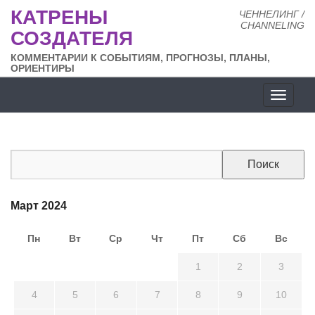
КАТРЕНЫ
ЧЕННЕЛИНГ /
CHANNELING
СОЗДАТЕЛЯ
КОММЕНТАРИИ К СОБЫТИЯМ, ПРОГНОЗЫ, ПЛАНЫ,
ОРИЕНТИРЫ
Разде
сайта
Март 2024
Пн
Вт
Ср
Чт
Пт
Сб
Вс
26
27
28
29
1
2
3
4
5
6
7
8
9
10