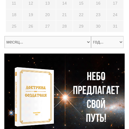
11
12
13
14
15
16
17
18
19
20
21
22
23
24
25
26
27
28
29
30
31