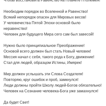
Чтобы восстановить Равенство на Планете Птолемея!
Необходим порядок во Вселенной и Равенство!
Всякий непорядок опасен для Мировых весов!
У человечества Пятой Эпохи основой было
неравенство!
Человек для будущего Мира сего сам был завесой!
Нужно было принципиальное Преображение!
Основой всего должен был стать Новый человек!
Мессия начал с себя, такого рода к Богу, движение!
Стал для людей, образцом Истины, Имярек!
Мир должен услышать эти Слова Создателя!
Повторяю, круг ошибок и проб, замкнулся!
Люди должны пройти Школу людей-Богов обязательно!
Человек на Сознание человека-Бога уже замахнулся!
Да будет Свет!