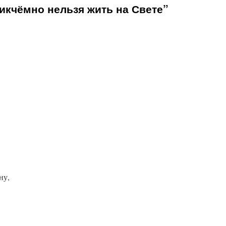
икчёмно нельзя жить на Свете”
ну,