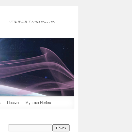
ЧЕННЕЛИНГ / CHANNELING
6
Посыл
Музыка Небес