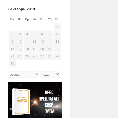
Сентябрь 2019
Пн
Вт
Ср
Чт
Пт
Сб
Вс
26
27
28
29
30
31
1
2
3
4
5
6
7
8
9
10
11
12
13
14
15
16
17
18
19
20
21
22
23
24
25
26
27
28
29
30