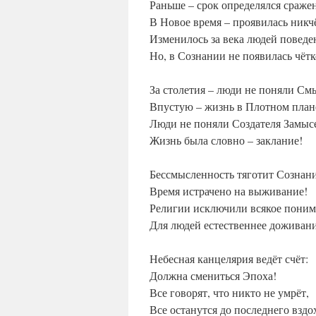
Раньше – срок определялся сраже
В Новое время – проявилась никч
Изменилось за века людей поведе
Но, в Сознании не появилась чётк
За столетия – люди не поняли См
Впустую – жизнь в Плотном план
Люди не поняли Создателя Замыс
Жизнь была словно – заклание!
Бессмысленность тяготит Сознани
Время истрачено на выживание!
Религии исключили всякое поним
Для людей естественнее доживани
Небесная канцелярия ведёт счёт:
Должна смениться Эпоха!
Все говорят, что никто не умрёт,
Все останутся до последнего вздо