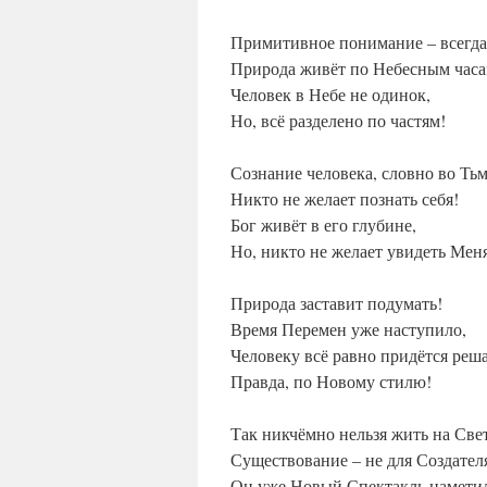
Примитивное понимание – всегда
Природа живёт по Небесным часа
Человек в Небе не одинок,
Но, всё разделено по частям!
Сознание человека, словно во Тьм
Никто не желает познать себя!
Бог живёт в его глубине,
Но, никто не желает увидеть Мен
Природа заставит подумать!
Время Перемен уже наступило,
Человеку всё равно придётся реша
Правда, по Новому стилю!
Так никчёмно нельзя жить на Све
Существование – не для Создател
Он уже Новый Спектакль намети