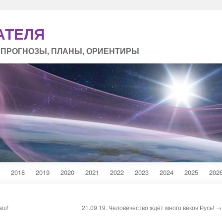
АТЕЛЯ
 ПРОГНОЗЫ, ПЛАНЫ, ОРИЕНТИРЫ
2018
2019
2020
2021
2022
2023
2024
2025
202
аш!
21.09.19. Человечество ждёт много веков Русь! →