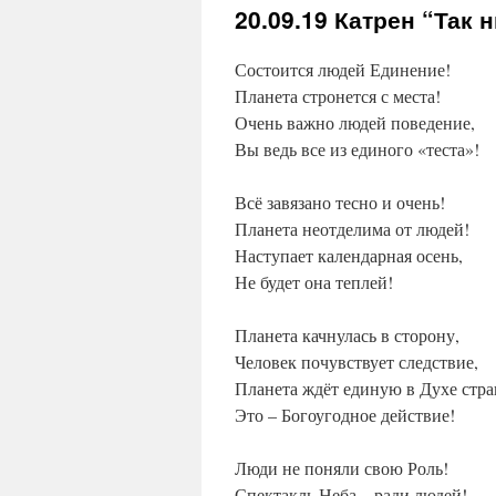
20.09.19
Катрен “Так н
Состоится людей Единение!
Планета стронется с места!
Очень важно людей поведение,
Вы ведь все из единого «теста»!
Всё завязано тесно и очень!
Планета неотделима от людей!
Наступает календарная осень,
Не будет она теплей!
Планета качнулась в сторону,
Человек почувствует следствие,
Планета ждёт единую в Духе стра
Это – Богоугодное действие!
Люди не поняли свою Роль!
Спектакль Неба – ради людей!