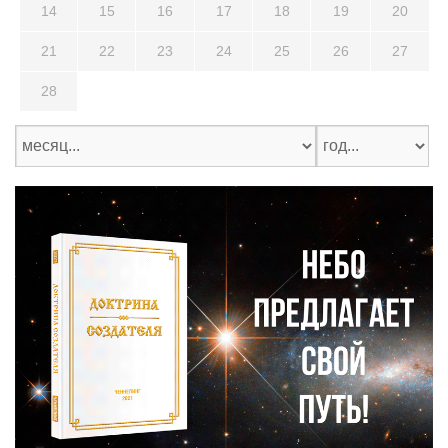
14
15
16
17
18
19
20
21
22
23
24
25
26
27
28