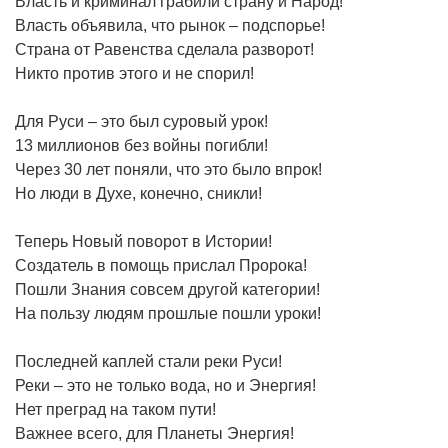
Власть и криминал грабили страну и Народ!
Власть объявила, что рынок – подспорье!
Страна от Равенства сделала разворот!
Никто против этого и не спорил!
Для Руси – это был суровый урок!
13 миллионов без войны погибли!
Через 30 лет поняли, что это было впрок!
Но люди в Духе, конечно, сникли!
Теперь Новый поворот в Истории!
Создатель в помощь прислал Пророка!
Пошли Знания совсем другой категории!
На пользу людям прошлые пошли уроки!
Последней каплей стали реки Руси!
Реки – это не только вода, но и Энергия!
Нет преград на таком пути!
Важнее всего, для Планеты Энергия!