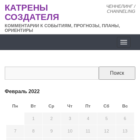
КАТРЕНЫ
ЧЕННЕЛИНГ /
CHANNELING
СОЗДАТЕЛЯ
КОММЕНТАРИИ К СОБЫТИЯМ, ПРОГНОЗЫ, ПЛАНЫ,
ОРИЕНТИРЫ
Разде
сайта
Февраль 2022
Пн
Вт
Ср
Чт
Пт
Сб
Вс
31
1
2
3
4
5
6
7
8
9
10
11
12
13