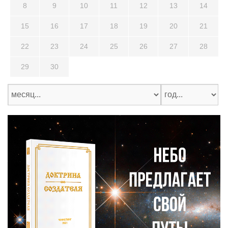
8
9
10
11
12
13
14
15
16
17
18
19
20
21
22
23
24
25
26
27
28
29
30