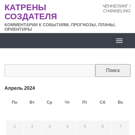
КАТРЕНЫ
ЧЕННЕЛИНГ /
CHANNELING
СОЗДАТЕЛЯ
КОММЕНТАРИИ К СОБЫТИЯМ, ПРОГНОЗЫ, ПЛАНЫ,
ОРИЕНТИРЫ
Разде
сайта
Апрель 2024
Пн
Вт
Ср
Чт
Пт
Сб
Вс
25
26
27
28
29
30
31
1
2
3
4
5
6
7