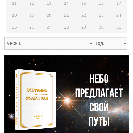
11
12
13
14
15
16
17
18
19
20
21
22
23
24
25
26
27
28
29
30
31