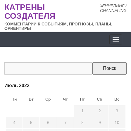
КАТРЕНЫ
ЧЕННЕЛИНГ /
CHANNELING
СОЗДАТЕЛЯ
КОММЕНТАРИИ К СОБЫТИЯМ, ПРОГНОЗЫ, ПЛАНЫ,
ОРИЕНТИРЫ
Разде
сайта
Июль 2022
Пн
Вт
Ср
Чт
Пт
Сб
Вс
27
28
29
30
1
2
3
4
5
6
7
8
9
10