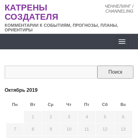
КАТРЕНЫ
ЧЕННЕЛИНГ /
CHANNELING
СОЗДАТЕЛЯ
КОММЕНТАРИИ К СОБЫТИЯМ, ПРОГНОЗЫ, ПЛАНЫ,
ОРИЕНТИРЫ
Разде
сайта
Октябрь 2019
Пн
Вт
Ср
Чт
Пт
Сб
Вс
30
1
2
3
4
5
6
7
8
9
10
11
12
13