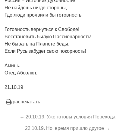
Россия – Источник Духовности!
Не найдёшь нигде стороны,
Где люди проявили бы готовность!
Готовность вернуться к Свободе!
Восстановить былую Пассионарность!
Не бывать на Планете беды,
Если Русь забудет свою покорность!
Аминь.
Отец Абсолют.
21.10.19
распечатать
← 20.10.19. Уже готовы условия Перехода
22.10.19. Но, время пришло другое →