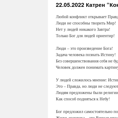
22.05.2022
Катрен “Кон
Любой конфликт открывает Прав
Люди не способны творить Мир!
Нет у людей никакого Завтра!
Только Бог для людей ориентир!
Люди – это произведение Бога!
Задача человека познать Истину!
Без совершенствования себя не бу
Человек должен понимать картин
У людей сложилось мнение: Истин
Это – Правда, но люди не следуют
Людям предложены были религии 
Как способ подняться к Небу!
Бог предложил самостоятельно по
Жизнь человека – это Вечная шко