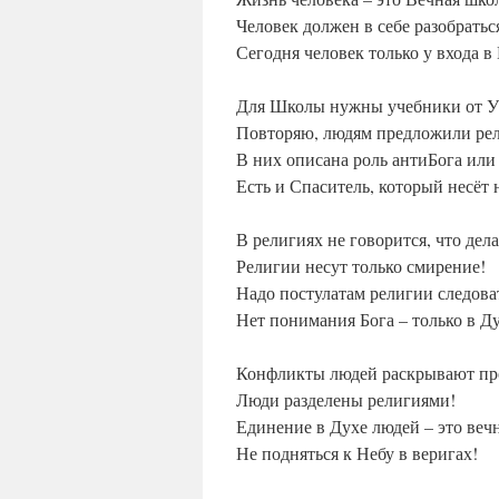
Человек должен в себе разобратьс
Сегодня человек только у входа в
Для Школы нужны учебники от У
Повторяю, людям предложили ре
В них описана роль антиБога или
Есть и Спаситель, который несёт 
В религиях не говорится, что дела
Религии несут только смирение!
Надо постулатам религии следова
Нет понимания Бога – только в Д
Конфликты людей раскрывают пр
Люди разделены религиями!
Единение в Духе людей – это вечн
Не подняться к Небу в веригах!