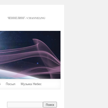
ЧЕННЕЛИНГ / CHANNELING
6
Посыл
Музыка Небес