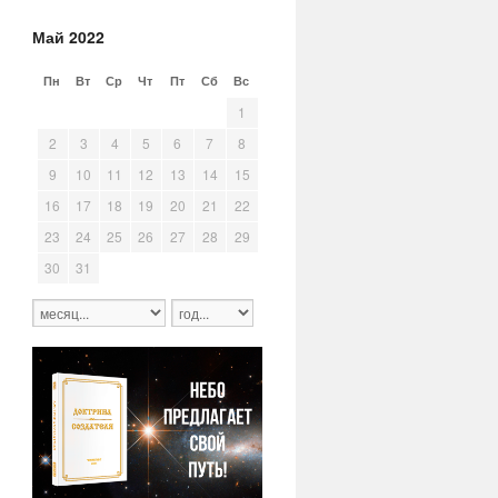
Май 2022
Пн
Вт
Ср
Чт
Пт
Сб
Вс
25
26
27
28
29
30
1
2
3
4
5
6
7
8
9
10
11
12
13
14
15
16
17
18
19
20
21
22
23
24
25
26
27
28
29
30
31