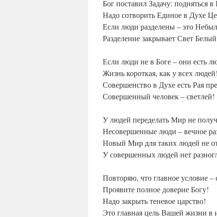
Бог поставил Задачу: подняться в
Надо сотворить Единое в Духе Це
Если люди разделены – это Небыл
Разделение закрывает Свет Белый
Если люди не в Боге – они есть л
Жизнь короткая, как у всех людей
Совершенство в Духе есть Рая пр
Совершенный человек – светлей!
У людей переделать Мир не получ
Несовершенные люди – вечное ра
Новый Мир для таких людей не о
У совершенных людей нет разногл
Повторяю, что главное условие –
Проявите полное доверие Богу!
Надо закрыть теневое царство!
Это главная цель Вашей жизни в 