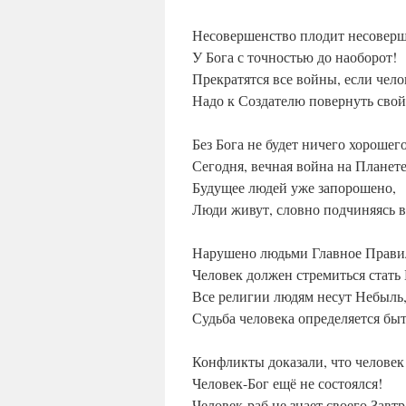
Несовершенство плодит несоверш
У Бога с точностью до наоборот!
Прекратятся все войны, если чел
Надо к Создателю повернуть свой
Без Бога не будет ничего хорошего
Сегодня, вечная война на Планете
Будущее людей уже запорошено,
Люди живут, словно подчиняясь в
Нарушено людьми Главное Прави
Человек должен стремиться стать
Все религии людям несут Небыль
Судьба человека определяется бы
Конфликты доказали, что человек 
Человек-Бог ещё не состоялся!
Человек-раб не знает своего Завтр