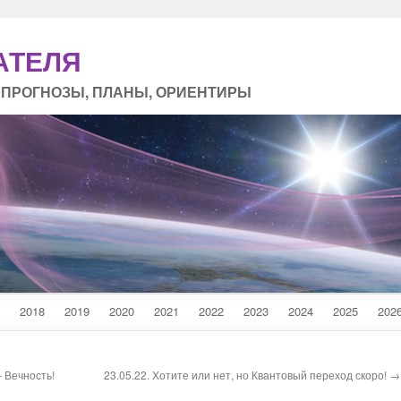
АТЕЛЯ
 ПРОГНОЗЫ, ПЛАНЫ, ОРИЕНТИРЫ
2018
2019
2020
2021
2022
2023
2024
2025
202
– Вечность!
23.05.22. Хотите или нет, но Квантовый переход скоро! →