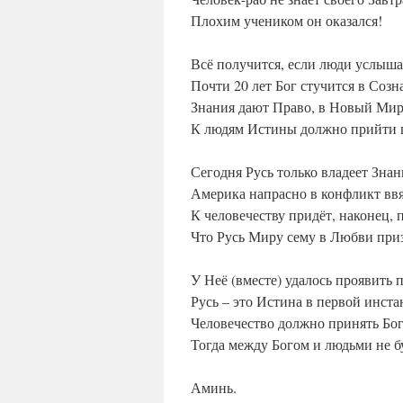
Плохим учеником он оказался!
Всё получится, если люди услыша
Почти 20 лет Бог стучится в Созн
Знания дают Право, в Новый Мир
К людям Истины должно прийти 
Сегодня Русь только владеет Зна
Америка напрасно в конфликт ввя
К человечеству придёт, наконец,
Что Русь Миру сему в Любви приз
У Неё (вместе) удалось проявить 
Русь – это Истина в первой инста
Человечество должно принять Бог
Тогда между Богом и людьми не б
Аминь.