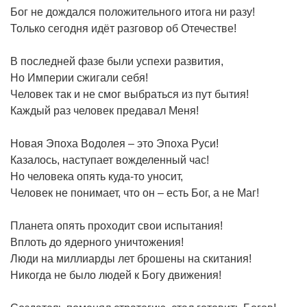
Бог не дождался положительного итога ни разу!
Только сегодня идёт разговор об Отечестве!
В последней фазе были успехи развития,
Но Империи сжигали себя!
Человек так и не смог выбраться из пут бытия!
Каждый раз человек предавал Меня!
Новая Эпоха Водолея – это Эпоха Руси!
Казалось, наступает вожделенный час!
Но человека опять куда-то уносит,
Человек не понимает, что он – есть Бог, а не Маг!
Планета опять проходит свои испытания!
Вплоть до ядерного уничтожения!
Люди на миллиарды лет брошены на скитания!
Никогда не было людей к Богу движения!