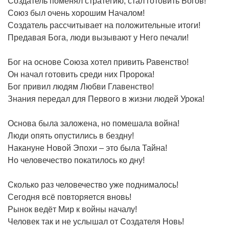
Создатель поменял стратегию, стал готовить Богов!
Союз был очень хорошим Началом!
Создатель рассчитывает на положительные итоги!
Предавая Бога, люди вызывают у Него печали!
Бог на основе Союза хотел привить Равенство!
Он начал готовить среди них Пророка!
Бог привил людям Любви Главенство!
Знания передал для Первого в жизни людей Урока!
Основа была заложена, но помешала война!
Люди опять опустились в бездну!
Накануне Новой Эпохи – это была Тайна!
Но человечество покатилось ко дну!
Сколько раз человечество уже поднималось!
Сегодня всё повторяется вновь!
Рынок ведёт Мир к войны началу!
Человек так и не услышал от Создателя Новь!