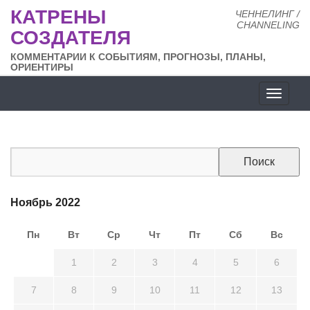
КАТРЕНЫ
ЧЕННЕЛИНГ /
CHANNELING
СОЗДАТЕЛЯ
КОММЕНТАРИИ К СОБЫТИЯМ, ПРОГНОЗЫ, ПЛАНЫ,
ОРИЕНТИРЫ
Разде
сайта
Ноябрь 2022
Пн
Вт
Ср
Чт
Пт
Сб
Вс
31
1
2
3
4
5
6
7
8
9
10
11
12
13