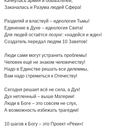
Качнулась армия и обывателей,
Закачалась и Разума людей Сфера!
Разделяй и властвуй – идеология Тьмы!
Единение в Духе – идеология Света!
Для людей остаётся лозунг: «надейся и жди»!
Создатель передал людям 10 Заветов!
Люди сами могут устранить проблемы!
Человек ещё не знаком человечеству!
Надо в Единстве решать все дилеммы,
Вам надо стремиться к Отечеству!
Сегодня решает всё не сила, а Дух!
Дух нетленный – выше Материи!
Люди в Боге – это совсем не слух,
А возможность избежать трагедии!
10 шагов к Богу – это Проект «Реки»!