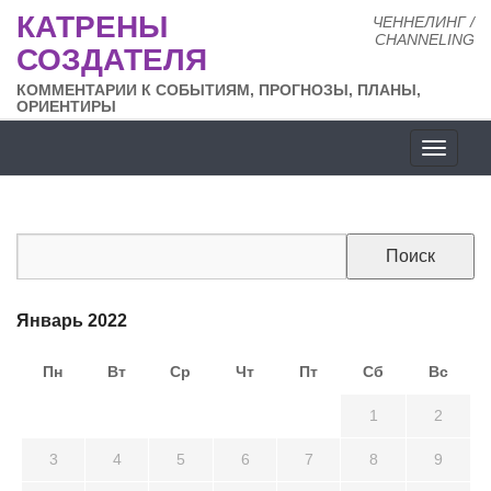
КАТРЕНЫ
ЧЕННЕЛИНГ /
CHANNELING
СОЗДАТЕЛЯ
КОММЕНТАРИИ К СОБЫТИЯМ, ПРОГНОЗЫ, ПЛАНЫ,
ОРИЕНТИРЫ
Разде
сайта
Январь 2022
Пн
Вт
Ср
Чт
Пт
Сб
Вс
27
28
29
30
31
1
2
3
4
5
6
7
8
9