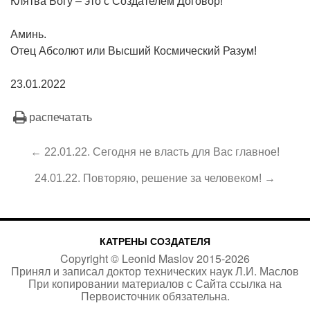
Клятва Богу – это с Создателем Договор!
Аминь.
Отец Абсолют или Высший Космический Разум!
23.01.2022
распечатать
← 22.01.22. Сегодня не власть для Вас главное!
24.01.22. Повторяю, решение за человеком! →
КАТРЕНЫ СОЗДАТЕЛЯ
Copyright ©
Leonid Maslov
2015-
2026
Принял и записал доктор технических наук Л.И. Маслов
При копировании материалов с Сайта
ссылка на
Первоисточник
обязательна.