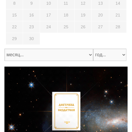
8
9
10
11
12
13
14
15
16
17
18
19
20
21
22
23
24
25
26
27
28
29
30