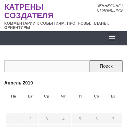
КАТРЕНЫ
ЧЕННЕЛИНГ /
CHANNELING
СОЗДАТЕЛЯ
КОММЕНТАРИИ К СОБЫТИЯМ, ПРОГНОЗЫ, ПЛАНЫ,
ОРИЕНТИРЫ
Разде
сайта
Апрель 2019
Пн
Вт
Ср
Чт
Пт
Сб
Вс
25
26
27
28
29
30
31
1
2
3
4
5
6
7