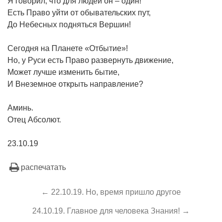
Я говорил, что для людей он – один!
Есть Право уйти от обывательских пут,
До Небесных подняться Вершин!
Сегодня на Планете «Отбытие»!
Но, у Руси есть Право развернуть движение,
Может лучше изменить бытие,
И Внеземное открыть направление?
Аминь.
Отец Абсолют.
23.10.19
распечатать
← 22.10.19. Но, время пришло другое
24.10.19. Главное для человека Знания! →