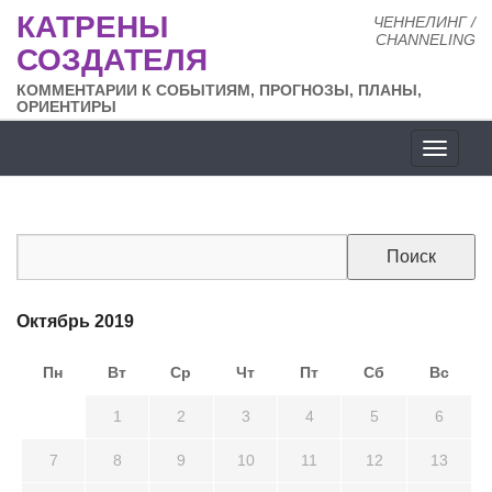
КАТРЕНЫ
ЧЕННЕЛИНГ /
CHANNELING
СОЗДАТЕЛЯ
КОММЕНТАРИИ К СОБЫТИЯМ, ПРОГНОЗЫ, ПЛАНЫ,
ОРИЕНТИРЫ
Разде
сайта
Октябрь 2019
Пн
Вт
Ср
Чт
Пт
Сб
Вс
30
1
2
3
4
5
6
7
8
9
10
11
12
13