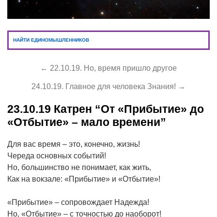
НАЙТИ ЕДИНОМЫШЛЕННИКОВ
← 22.10.19. Но, время пришло другое
24.10.19. Главное для человека Знания! →
23.10.19
Катрен “От «Прибытие» до
«Отбытие» – мало времени”
Для вас время – это, конечно, жизнь!
Череда основных событий!
Но, большинство не понимает, как жить,
Как на вокзале: «Прибытие» и «Отбытие»!
«Прибытие» – сопровождает Надежда!
Но, «Отбытие» – с точностью до наоборот!