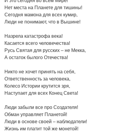
И это сегодня во всём Мире!
Нет места на Планете для тишины!
Сегодня мамона для всех кумир,
Люди не понимают, что в Вышине!
Назрела катастрофа века!
Касается всего человечества!
Русь Святая для русских – не Мекка,
А остаток былого Отечества!
Никто не хочет принять на себя,
Ответственность за человека,
Колесо Истории крутится зря,
Наступает для всех Конец Света!
Люди забыли все про Создателя!
Обман управляет Планетой!
Люди в основе своей – наблюдатели!
Жизнь им платит той же монетой!