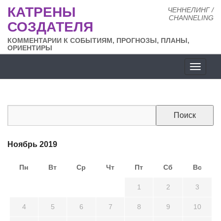
КАТРЕНЫ
ЧЕННЕЛИНГ /
CHANNELING
СОЗДАТЕЛЯ
КОММЕНТАРИИ К СОБЫТИЯМ, ПРОГНОЗЫ, ПЛАНЫ,
ОРИЕНТИРЫ
Разде
сайта
Ноябрь 2019
Пн
Вт
Ср
Чт
Пт
Сб
Вс
28
29
30
31
1
2
3
4
5
6
7
8
9
10