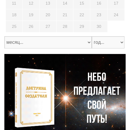
11
12
13
14
15
16
17
18
19
20
21
22
23
24
25
26
27
28
29
30