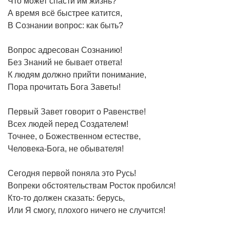
Что может спасти им жизнь?
А время всё быстрее катится,
В Сознании вопрос: как быть?
Вопрос адресован Сознанию!
Без Знаний не бывает ответа!
К людям должно прийти понимание,
Пора прочитать Бога Заветы!
Первый Завет говорит о Равенстве!
Всех людей перед Создателем!
Точнее, о Божественном естестве,
Человека-Бога, не обывателя!
Сегодня первой поняла это Русь!
Вопреки обстоятельствам Росток пробился!
Кто-то должен сказать: берусь,
Или Я смогу, плохого ничего не случится!