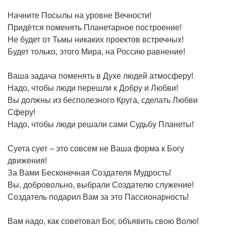
Начните Посылы на уровне Вечности!
Придётся поменять Планетарное построение!
Не будет от Тьмы никаких проектов встречных!
Будет только, этого Мира, на Россию равнение!
Ваша задача поменять в Духе людей атмосферу!
Надо, чтобы люди перешли к Добру и Любви!
Вы должны из бесполезного Круга, сделать Любви
Сферу!
Надо, чтобы люди решали сами Судьбу Планеты!
Суета сует – это совсем не Ваша форма к Богу
движения!
За Вами Бесконечная Создателя Мудрость!
Вы, добровольно, выбрали Создателю служение!
Создатель подарил Вам за это Пассионарность!
Вам надо, как советовал Бог, объявить свою Волю!