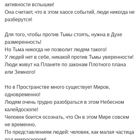
активности вспышки!
Она считает, что в этом хаосе событий, люди никогда не
разберутся!
Для того, чтобы против Тьмы стоять, нужна в Духе
размеренность!
Но Тьма никогда не позволит людям такого!
У людей нет в себе, никакой против Тьмы уверенности!
Люди живут на Планете по законам Плотного плана
или Земного!
Но в Пространстве много существует Миров,
одновременно!
Людям очень трудно разобраться в этом Небесном
калейдоскопе!
Человек боится осознать, что Он в этом Мире совсем
не временно,
По представлениям людей: человек, как малая частица
под микроскопом!