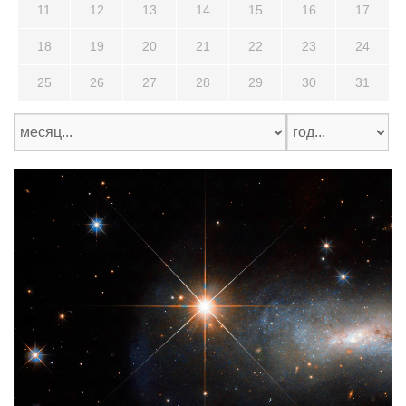
11
12
13
14
15
16
17
18
19
20
21
22
23
24
25
26
27
28
29
30
31