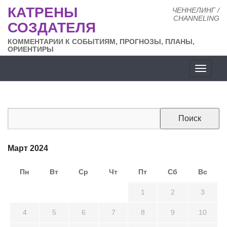
КАТРЕНЫ
ЧЕННЕЛИНГ /
CHANNELING
СОЗДАТЕЛЯ
КОММЕНТАРИИ К СОБЫТИЯМ, ПРОГНОЗЫ, ПЛАНЫ,
ОРИЕНТИРЫ
Разде
сайта
Март 2024
Пн
Вт
Ср
Чт
Пт
Сб
Вс
26
27
28
29
1
2
3
4
5
6
7
8
9
10