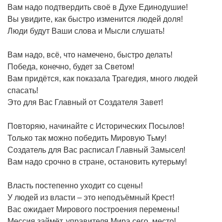
Вам надо подтвердить своё в Духе Единодушие!
Вы увидите, как быстро изменится людей доля!
Люди будут Ваши слова и Мысли слушать!
Вам надо, всё, что намечено, быстро делать!
Победа, конечно, будет за Светом!
Вам придётся, как показала Трагедия, много людей
спасать!
Это для Вас Главный от Создателя Завет!
Повторяю, начинайте с Исторических Посылов!
Только так можно победить Мировую Тьму!
Создатель для Вас расписал Главный Замысел!
Вам надо срочно в стране, остановить кутерьму!
Власть постепенно уходит со сцены!
У людей из власти – это неподъёмный Крест!
Вас ожидает Мирового построения перемены!
Мессия займёт, управителя Мира сего, место!