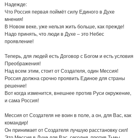
Надежде:
Что Россия первая поймёт силу Единого в Духе
мнения!
В Новом веке, уже нельзя жить больше, как прежде!
Надо принять, что люди в Духе – это Небес
проявление!
Теперь, для людей есть Договор с Богом и есть условия
Преображения!
Над всем этим, стоит от Создателя, один Мессия!
Россия должна срочно проявить Единое для страны
решение!
Вот когда изменится, внешнее против Руси окружение,
и сама Россия!
Мессия от Создателя не воин в поле, а он, для Вас, как
командир!
Он принимает от Создателя лучшую расстановку сил!
Это Мессия в Духе для Вас, сегодня, против Тьмы,