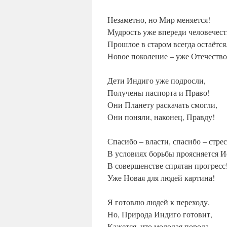
Незаметно, но Мир меняется!
Мудрость уже впереди человечест
Прошлое в старом всегда остаётся
Новое поколение – уже Отечество
Дети Индиго уже подросли,
Получены паспорта и Право!
Они Планету раскачать смогли,
Они поняли, наконец, Правду!
Спасибо – власти, спасибо – стрес
В условиях борьбы проясняется И
В совершенстве спрятан прогресс
Уже Новая для людей картина!
Я готовлю людей к переходу,
Но, Природа Индиго готовит,
Кажется, что молодая порода,