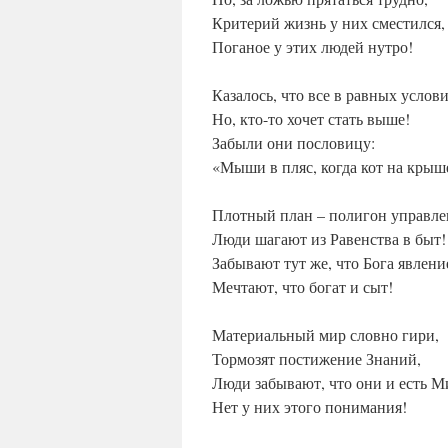
Критерий жизнь у них сместился,
Поганое у этих людей нутро!
Казалось, что все в равных услови
Но, кто-то хочет стать выше!
Забыли они пословицу:
«Мыши в пляс, когда кот на крыш
Плотный план – полигон управле
Люди шагают из Равенства в быт!
Забывают тут же, что Бога явлени
Мечтают, что богат и сыт!
Материальный мир словно гири,
Тормозят постижение Знаний,
Люди забывают, что они и есть М
Нет у них этого понимания!