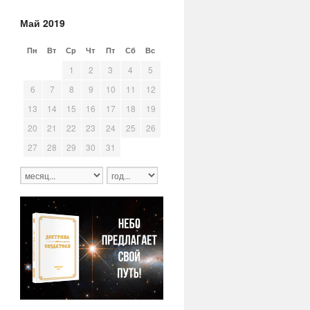
Май 2019
Пн
Вт
Ср
Чт
Пт
Сб
Вс
29
30
1
2
3
4
5
6
7
8
9
10
11
12
13
14
15
16
17
18
19
20
21
22
23
24
25
26
27
28
29
30
31