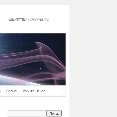
ЧЕННЕЛИНГ / CHANNELING
6
Посыл
Музыка Небес