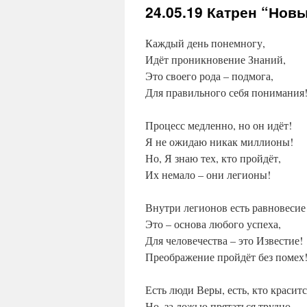
24.05.19
Катрен “Новы
Каждый день понемногу,
Идёт проникновение Знаний,
Это своего рода – подмога,
Для правильного себя понимания
Процесс медленно, но он идёт!
Я не ожидаю никак миллионы!
Но, Я знаю тех, кто пройдёт,
Их немало – они легионы!
Внутри легионов есть равновесие
Это – основа любого успеха,
Для человечества – это Известие!
Преображение пройдёт без помех
Есть люди Веры, есть, кто краситс
Но, за ложью прятаться трудно,