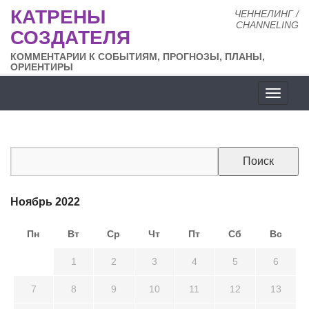
КАТРЕНЫ
ЧЕННЕЛИНГ /
CHANNELING
СОЗДАТЕЛЯ
КОММЕНТАРИИ К СОБЫТИЯМ, ПРОГНОЗЫ, ПЛАНЫ,
ОРИЕНТИРЫ
Разде
сайта
Ноябрь 2022
Пн
Вт
Ср
Чт
Пт
Сб
Вс
31
1
2
3
4
5
6
7
8
9
10
11
12
13