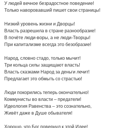
У людей вечное безрадостное поведение!
Только наворовавший пишет свои страницы!
Низкий уровень жизни и Дворцы!
Власть разрешила в стране разнообразие!
В почёте люди-воры, а не люди-Творцы!
При капитализме всегда это безобразие!
Народ, словно стадо, только мычит!
Три кольца силы защищают власть!
Власть сказками Народ за деньги лечит!
Предлагает это обмыть со страстью!
Люди покорились теперь окончательно!
Коммунисты во власти – предатели!
Идеология Равенства – это сознательно,
Живёт даже в Душе обывателя!
Хорошо, что Бог повернул к этой Идее!