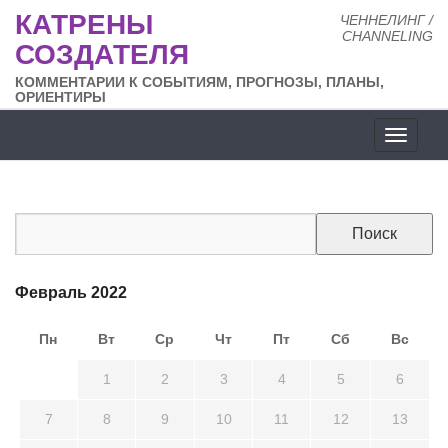
КАТРЕНЫ
ЧЕННЕЛИНГ /
CHANNELING
СОЗДАТЕЛЯ
КОММЕНТАРИИ К СОБЫТИЯМ, ПРОГНОЗЫ, ПЛАНЫ,
ОРИЕНТИРЫ
Разде
сайта
Февраль 2022
Пн
Вт
Ср
Чт
Пт
Сб
Вс
31
1
2
3
4
5
6
7
8
9
10
11
12
13