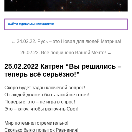
НАЙТИ ЕДИНОМЫШЛЕННИКОВ
← 24.02.22. Русь – это Новая для людей Матрица!
26.02.22. Всё подчинено Вашей Мечте! →
25.02.2022
Катрен “Вы решились –
теперь всё серьёзно!”
Скоро будет задан ключевой вопрос!
От людей должен быть такой же ответ!
Поверьте, это – не игра в спрос!
Это – ключ, чтобы включить Свет!
Мир потемнел стремительно!
Сколько было попыток Равнения!