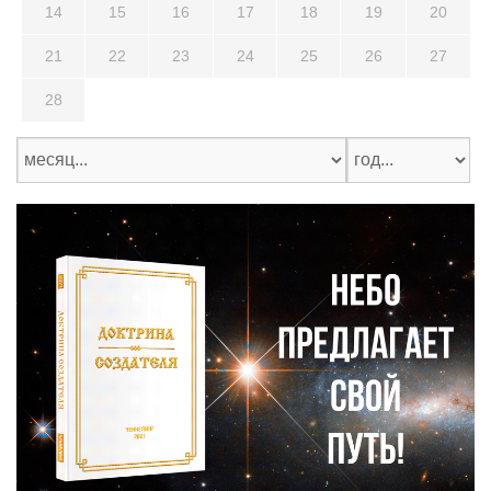
14
15
16
17
18
19
20
21
22
23
24
25
26
27
28