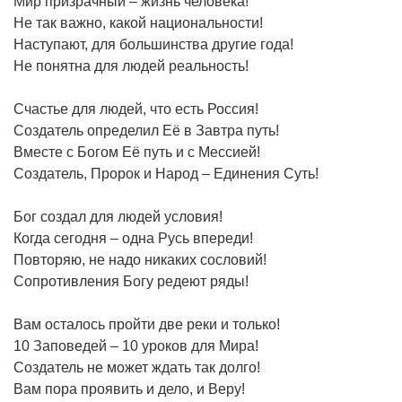
Мир призрачный – жизнь человека!
Не так важно, какой национальности!
Наступают, для большинства другие года!
Не понятна для людей реальность!
Счастье для людей, что есть Россия!
Создатель определил Её в Завтра путь!
Вместе с Богом Её путь и с Мессией!
Создатель, Пророк и Народ – Единения Суть!
Бог создал для людей условия!
Когда сегодня – одна Русь впереди!
Повторяю, не надо никаких сословий!
Сопротивления Богу редеют ряды!
Вам осталось пройти две реки и только!
10 Заповедей – 10 уроков для Мира!
Создатель не может ждать так долго!
Вам пора проявить и дело, и Веру!