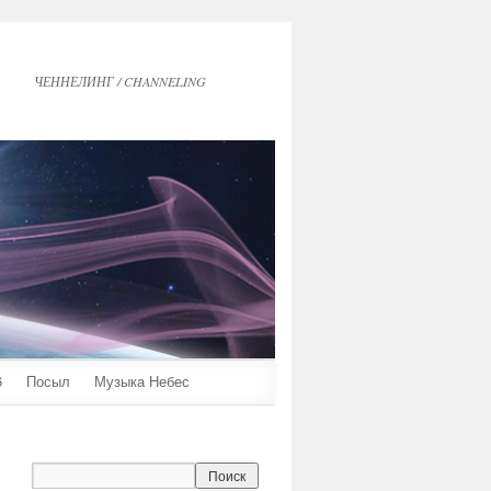
ЧЕННЕЛИНГ / CHANNELING
6
Посыл
Музыка Небес