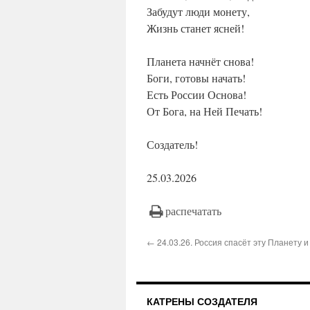
Забудут люди монету,
Жизнь станет ясней!
Планета начнёт снова!
Боги, готовы начать!
Есть России Основа!
От Бога, на Ней Печать!
Создатель!
25.03.2026
распечатать
← 24.03.26. Россия спасёт эту Планету и
КАТРЕНЫ СОЗДАТЕЛЯ