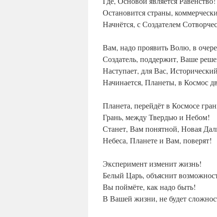
Где, Основой является Равенство!
Остановится страны, коммерчески
Начнётся, с Создателем Сотворчес
Вам, надо проявить Волю, в очере
Создатель, поддержит, Ваше реше
Наступает, для Вас, Исторический
Начинается, Планеты, в Космос д
Планета, перейдёт в Космосе гран
Грань, между Твердью и Небом!
Станет, Вам понятной, Новая Дал
Небеса, Планете и Вам, поверят!
Эксперимент изменит жизнь!
Белый Царь, объяснит возможнос
Вы поймёте, как надо быть!
В Вашей жизни, не будет сложнос