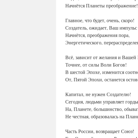
Начнётся Планеты преображение!
Главное, что будет, очень, скоро!
Создатель, ожидает, Ваш импульс
Начнётся, преображения пора,
Энергетического, перераспределе
Всё, зависит от желания и Вашей
Точнее, от силы Воли Богов!
В шестой Эпохе, изменится соот
От, Пятой Эпохи, останется остов
Капитал, не нужен Создателю!
Сегодня, людьми управляет горды
На, Планете, большинство, обыва
Не честная, образовалась на План
Часть России, возвращает Союз!