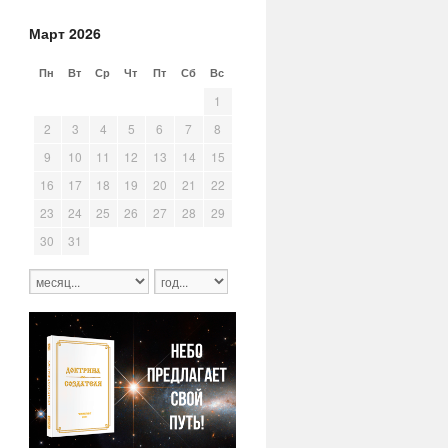
Март 2026
Пн
Вт
Ср
Чт
Пт
Сб
Вс
23
24
25
26
27
28
1
2
3
4
5
6
7
8
9
10
11
12
13
14
15
16
17
18
19
20
21
22
23
24
25
26
27
28
29
30
31