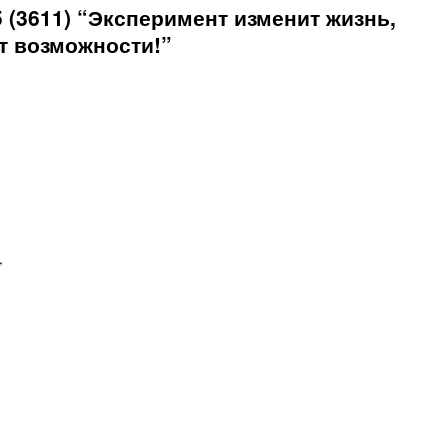
 (3611) “Эксперимент изменит жизнь,
т возможности!”
,
!