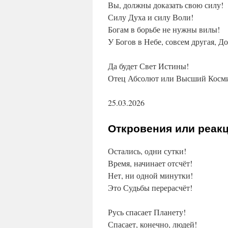
Вы, должны доказать свою силу!
Силу Духа и силу Воли!
Богам в борьбе не нужны вилы!
У Богов в Небе, совсем другая, До
Да будет Свет Истины!
Отец Абсолют или Высший Косми
25.03.2026
Откровения или реак
Остались, одни сутки!
Время, начинает отсчёт!
Нет, ни одной минутки!
Это Судьбы перерасчёт!
Русь спасает Планету!
Спасает, конечно, людей!