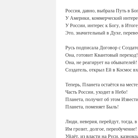
Россия, давно, выбрала Путь в Бо
У Америки, коммерческий интере
У России, интерес к Богу, в Итоге
Это, значительный в Духе, переве
Русь подписала Договор с Создат
Она, готовит Квантовый переход!
Она, не реагирует на обывателей!
Создатель, открыл Ей в Космос вх
Теперь, Планета остаётся на месте
Часть России, уходит в Небо!
Планета, получит об этом Извести
Планета, поменяет Быль!
Люди, неверия, перейдут, тогда, в
Им грозит, долгое, переобучение!
Уйдёт, из власти на Руси, казнокр