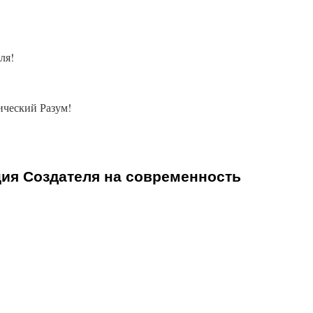
ля!
ческий Разум!
ция Создателя на современность