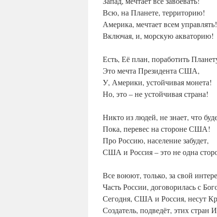
Запад, мечтает всё завоевать!
Всю, на Планете, территорию!
Америка, мечтает всем управлять!
Включая, и, морскую акваторию!
Есть, Её план, поработить Планет
Это мечта Президента США,
У, Америки, устойчивая монета!
Но, это – не устойчивая страна!
Никто из людей, не знает, что буд
Пока, перевес на стороне США!
Про Россию, население забудет,
США и Россия – это не одна стор
Все воюют, только, за свой интере
Часть России, договорилась с Бог
Сегодня, США и Россия, несут Кр
Создатель, подведёт, этих стран 