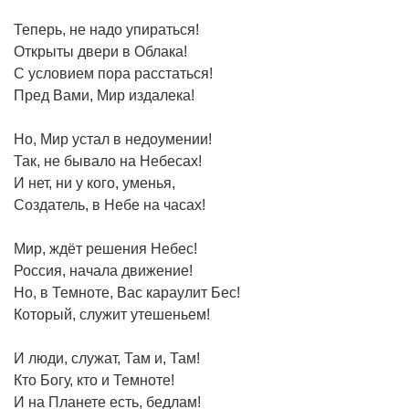
Теперь, не надо упираться!
Открыты двери в Облака!
С условием пора расстаться!
Пред Вами, Мир издалека!
Но, Мир устал в недоумении!
Так, не бывало на Небесах!
И нет, ни у кого, уменья,
Создатель, в Небе на часах!
Мир, ждёт решения Небес!
Россия, начала движение!
Но, в Темноте, Вас караулит Бес!
Который, служит утешеньем!
И люди, служат, Там и, Там!
Кто Богу, кто и Темноте!
И на Планете есть, бедлам!