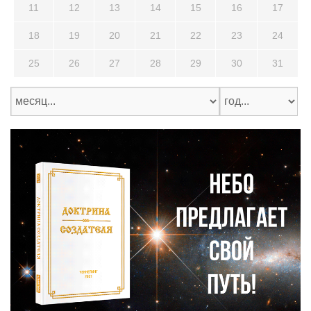
11
12
13
14
15
16
17
18
19
20
21
22
23
24
25
26
27
28
29
30
31