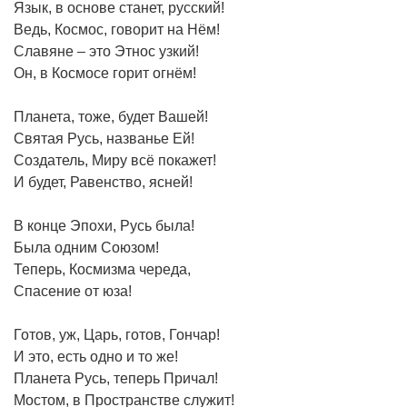
Язык, в основе станет, русский!
Ведь, Космос, говорит на Нём!
Славяне – это Этнос узкий!
Он, в Космосе горит огнём!
Планета, тоже, будет Вашей!
Святая Русь, названье Ей!
Создатель, Миру всё покажет!
И будет, Равенство, ясней!
В конце Эпохи, Русь была!
Была одним Союзом!
Теперь, Космизма череда,
Спасение от юза!
Готов, уж, Царь, готов, Гончар!
И это, есть одно и то же!
Планета Русь, теперь Причал!
Мостом, в Пространстве служит!