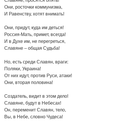
Славяне, просятся опять!
Они, росточки коммунизма,
И Равенству, хотят внимать!
Они, придут, куда им деться!
Россия-Мать, примет, всегда!
И в Духе им, не перегреться,
Славяне – общая Судьба!
Но, есть среди Славян, враги:
Поляки, Украина!
От них идут, против Руси, атаки!
Они, вторая половина!
Создатель, видит в этом дело!
Славяне, будут в Небесах!
Он, переменит Славян, тело,
Вы, в Небе, словно Чудеса!