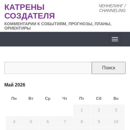
КАТРЕНЫ
ЧЕННЕЛИНГ /
CHANNELING
СОЗДАТЕЛЯ
КОММЕНТАРИИ К СОБЫТИЯМ, ПРОГНОЗЫ, ПЛАНЫ,
ОРИЕНТИРЫ
Разде
сайта
Май 2026
Пн
Вт
Ср
Чт
Пт
Сб
Вс
27
28
29
30
1
2
3
4
5
6
7
8
9
10