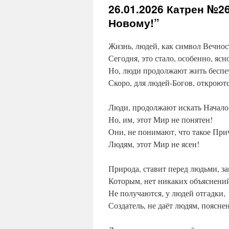
26.01.2026
Катрен №26 
Новому!”
Жизнь, людей, как символ Вечнос
Сегодня, это стало, особенно, ясн
Но, люди продолжают жить беспе
Скоро, для людей-Богов, откроютс
Люди, продолжают искать Начало
Но, им, этот Мир не понятен!
Они, не понимают, что такое При
Людям, этот Мир не ясен!
Природа, ставит перед людьми, за
Которым, нет никаких объяснени
Не получаются, у людей отгадки,
Создатель, не даёт людям, поясне