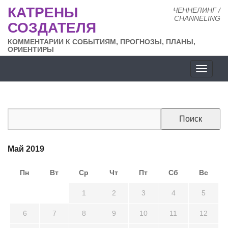
КАТРЕНЫ
ЧЕННЕЛИНГ /
CHANNELING
СОЗДАТЕЛЯ
КОММЕНТАРИИ К СОБЫТИЯМ, ПРОГНОЗЫ, ПЛАНЫ,
ОРИЕНТИРЫ
Разде
сайта
Май 2019
Пн
Вт
Ср
Чт
Пт
Сб
Вс
29
30
1
2
3
4
5
6
7
8
9
10
11
12