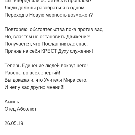
Вы: вперёд или остаётесь в прошлом?
Люди должны разобраться в одном:
Переход в Новую мерность возможен?
Повторяю, обстоятельства пока против вас,
Но, властям не остановить Движение!
Получается, что Посланник вас спас,
Приняв на себя КРЕСТ Духу служения!
Теперь Единение людей вокруг него!
Равенство всех энергий!
Вы доказали, что Учителя Мира сего,
И нет у вас других мнений!
Аминь.
Отец Абсолют
26.05.19