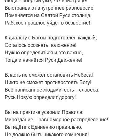
Люди – энергии уже, как в Матрице!
Выстраивают внутреннее равновесие,
Поменяется на Святой Руси столица,
Рабское прошлое уйдёт в безвестие!
К диалогу с Богом подготовлен каждый,
Осталось осознать положение!
Нужно определиться и это важно,
Тогда и начнётся Руси Движение!
Власть не сможет остановить Небеса!
Никто не сможет противостоять Богу!
Всё написанное людьми, есть – словеса,
Русь Новую определит дорогу!
Вы на практике усвоили Правила:
Мироздание – равномерное распределение!
Вы идёте к Единению правильно,
Не должно быть никакого сомнения!