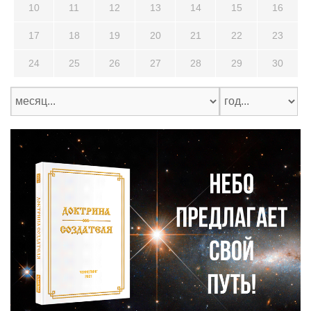
10
11
12
13
14
15
16
17
18
19
20
21
22
23
24
25
26
27
28
29
30