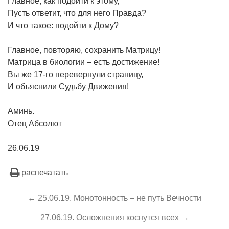
Главное, как подойти к этому,
Пусть ответит, что для него Правда?
И что такое: подойти к Дому?
Главное, повторяю, сохранить Матрицу!
Матрица в биологии – есть достижение!
Вы же 17-го перевернули страницу,
И объяснили Судьбу Движения!
Аминь.
Отец Абсолют
26.06.19
распечатать
← 25.06.19. Монотонность – не путь Вечности
27.06.19. Осложнения коснутся всех →