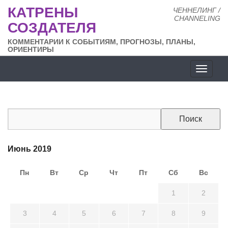
КАТРЕНЫ
ЧЕННЕЛИНГ /
CHANNELING
СОЗДАТЕЛЯ
КОММЕНТАРИИ К СОБЫТИЯМ, ПРОГНОЗЫ, ПЛАНЫ,
ОРИЕНТИРЫ
Разде
сайта
Июнь 2019
Пн
Вт
Ср
Чт
Пт
Сб
Вс
27
28
29
30
31
1
2
3
4
5
6
7
8
9