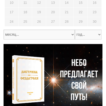
10
11
12
13
14
15
16
17
18
19
20
21
22
23
24
25
26
27
28
29
30