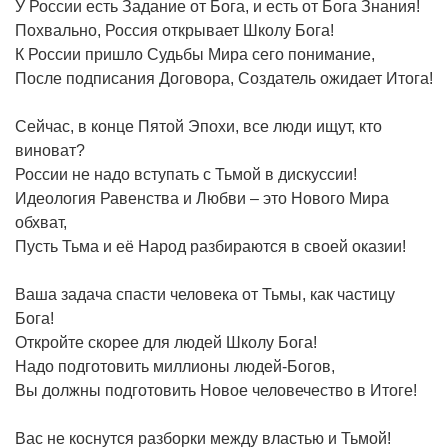
У России есть Задание от Бога, и есть от Бога Знания!
Похвально, Россия открывает Школу Бога!
К России пришло Судьбы Мира сего понимание,
После подписания Договора, Создатель ожидает Итога!
Сейчас, в конце Пятой Эпохи, все люди ищут, кто
виноват?
России не надо вступать с Тьмой в дискуссии!
Идеология Равенства и Любви – это Нового Мира
обхват,
Пусть Тьма и её Народ разбираются в своей оказии!
Ваша задача спасти человека от Тьмы, как частицу
Бога!
Откройте скорее для людей Школу Бога!
Надо подготовить миллионы людей-Богов,
Вы должны подготовить Новое человечество в Итоге!
Вас не коснутся разборки между властью и Тьмой!