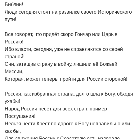
Библии!
Люди сегодня стоят на развилке своего Исторического
пути!
Все говорят, что придёт скоро Гончар или Царь в
Россию!
Ибо власти, сегодня, уже не справляются со своей
страной!
Они, затащив страну в войну, лишили её Божьей
Миссии,
Которая, может теперь, пройти для России стороной!
Россия, как избранная страна, долго шла к Богу, обходя
ухабы!
Народ России несёт для всех стран, пример
Послушания!
Нельзя нести Крест по дороге к Богу неправильно или
как бы,
Для движения России к Создателю есть издревле