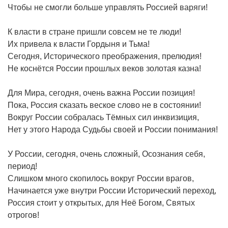
Чтобы не смогли больше управлять Россией варяги!
К власти в стране пришли совсем не те люди!
Их привела к власти Гордыня и Тьма!
Сегодня, Исторического преображения, прелюдия!
Не коснётся России прошлых веков золотая казна!
Для Мира, сегодня, очень важна России позиция!
Пока, Россия сказать веское слово не в состоянии!
Вокруг России собралась Тёмных сил инквизиция,
Нет у этого Народа Судьбы своей и России понимания!
У России, сегодня, очень сложный, Осознания себя,
период!
Слишком много скопилось вокруг России врагов,
Начинается уже внутри России Исторический переход,
Россия стоит у открытых, для Неё Богом, Святых
отрогов!