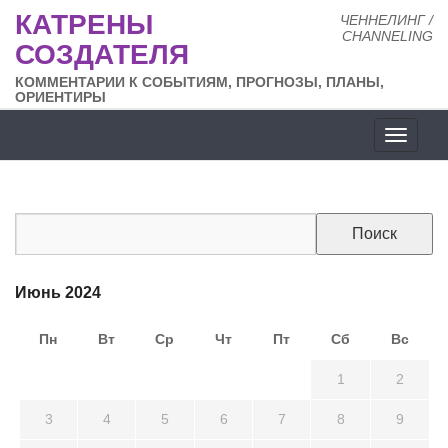
КАТРЕНЫ
ЧЕННЕЛИНГ /
CHANNELING
СОЗДАТЕЛЯ
КОММЕНТАРИИ К СОБЫТИЯМ, ПРОГНОЗЫ, ПЛАНЫ,
ОРИЕНТИРЫ
Разде
сайта
Июнь 2024
Пн
Вт
Ср
Чт
Пт
Сб
Вс
27
28
29
30
31
1
2
3
4
5
6
7
8
9