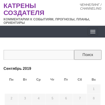
КАТРЕНЫ
ЧЕННЕЛИНГ /
CHANNELING
СОЗДАТЕЛЯ
КОММЕНТАРИИ К СОБЫТИЯМ, ПРОГНОЗЫ, ПЛАНЫ,
ОРИЕНТИРЫ
Разде
сайта
Сентябрь 2019
Пн
Вт
Ср
Чт
Пт
Сб
Вс
26
27
28
29
30
31
1
2
3
4
5
6
7
8