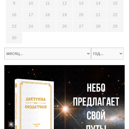
9
10
11
12
13
14
15
16
17
18
19
20
21
22
23
24
25
26
27
28
29
30