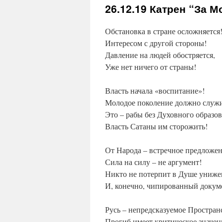
26.12.19
Катрен “За М
Обстановка в стране осложняется
Интересом с другой стороны!
Давление на людей обостряется,
Уже нет ничего от страны!
Власть начала «воспитание»!
Молодое поколение должно служи
Это – рабы без Духовного образов
Власть Сатаны им сторожить!
От Народа – встречное предложен
Сила на силу – не аргумент!
Никто не потерпит в Душе униже
И, конечно, чипированный докум
Русь – непредсказуемое Простран
Прогиб имеет критическое значен