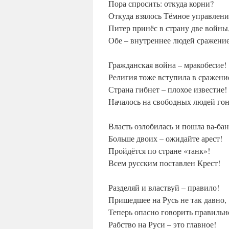
Пора спросить: откуда корни?
Откуда взялось Тёмное управлени
Питер принёс в страну две войны
Обе – внутреннее людей сражение
Гражданская война – мракобесие!
Религия тоже вступила в сражени
Страна гибнет – плохое известие!
Началось на свободных людей гон
Власть озлобилась и пошла ва-бан
Больше двоих – ожидайте арест!
Пройдётся по стране «танк»!
Всем русским поставлен Крест!
Разделяй и властвуй – правило!
Пришедшее на Русь не так давно,
Теперь опасно говорить правильн
Рабство на Руси – это главное!