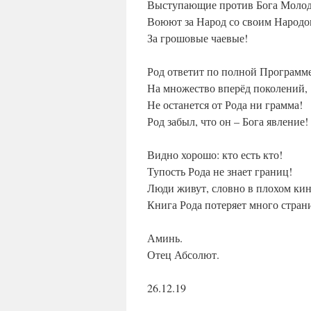
Выступающие против Бога Молод
Воюют за Народ со своим Народо
За грошовые чаевые!
Род ответит по полной Программ
На множество вперёд поколений,
Не останется от Рода ни грамма!
Род забыл, что он – Бога явление!
Видно хорошо: кто есть кто!
Тупость Рода не знает границ!
Люди живут, словно в плохом кин
Книга Рода потеряет много стран
Аминь.
Отец Абсолют.
26.12.19