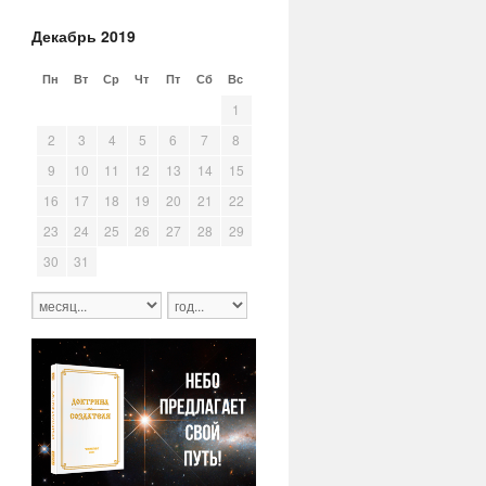
Декабрь 2019
Пн
Вт
Ср
Чт
Пт
Сб
Вс
25
26
27
28
29
30
1
2
3
4
5
6
7
8
9
10
11
12
13
14
15
16
17
18
19
20
21
22
23
24
25
26
27
28
29
30
31