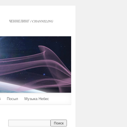
ЧЕННЕЛИНГ / CHANNELING
6
Посыл
Музыка Небес