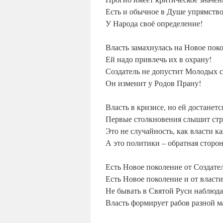
Есть и обычное в Душе упрямство
У Народа своё определение!
Власть замахнулась на Новое пок
Ей надо привлечь их в охрану!
Создатель не допустит Молодых 
Он изменит у Родов Прану!
Власть в кризисе, но ей достанетс
Первые столкновения слышит стр
Это не случайность, как власти ка
А это политики – обратная сторон
Есть Новое поколение от Создате
Есть Новое поколение и от власти
Не бывать в Святой Руси наблюда
Власть формирует рабов разной м