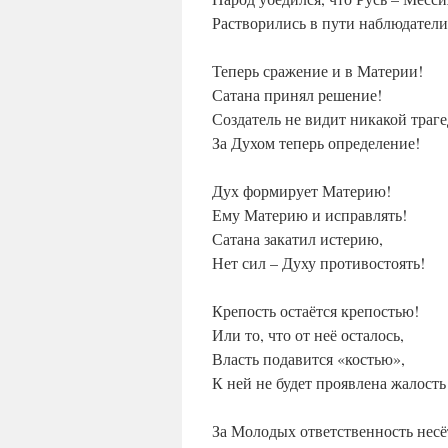
Растворились в пути наблюдатели
Теперь сражение и в Материи!
Сатана принял решение!
Создатель не видит никакой траге
За Духом теперь определение!
Дух формирует Материю!
Ему Материю и исправлять!
Сатана закатил истерию,
Нет сил – Духу противостоять!
Крепость остаётся крепостью!
Или то, что от неё осталось,
Власть подавится «костью»,
К ней не будет проявлена жалость
За Молодых ответственность несё