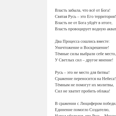
Власть забыла, что всё от Бога!
Святая Русь – это Его территория!
Власть не от Бога уйдёт в итоге,
Власть провоцирует водную аква
Два Процесса сошлись вместе:
Уничтожение и Воскрешение!
Тёмные силы выбрали себе место,
У Светлых сил – другое мнение!
Русь – это не место для битвы!
Сражение переносится на Небеса!
Тёмным не помогут их молитвы,
Сил не хватит пробить облака!
В сражении с Люцифером победил
Единение помогло Создателю,
Народ убедился, что Русь – Месси