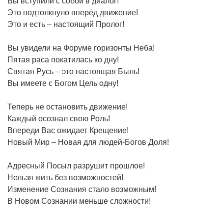
Вы вступили с собой в диалог!
Это подтолкнуло вперёд движение!
Это и есть – настоящий Пролог!
Вы увидели на Форуме горизонты Неба!
Пятая раса покатилась ко дну!
Святая Русь – это настоящая Быль!
Вы имеете с Богом Цель одну!
Теперь не остановить движение!
Каждый осознал свою Роль!
Впереди Вас ожидает Крещение!
Новый Мир – Новая для людей-Богов Доля!
Адресный Посыл разрушит прошлое!
Нельзя жить без возможностей!
Изменение Сознания стало возможным!
В Новом Сознании меньше сложности!