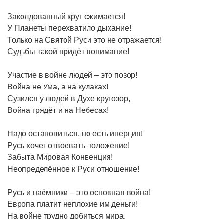
Заколдованный круг сжимается!
У Планеты перехватило дыхание!
Только на Святой Руси это не отражается!
Судьбы такой придёт понимание!
Участие в войне людей – это позор!
Война не Ума, а на кулаках!
Сузился у людей в Духе кругозор,
Война грядёт и на Небесах!
Надо остановиться, но есть инерция!
Русь хочет отвоевать положение!
Забыта Мировая Конвенция!
Неопределённое к Руси отношение!
Русь и наёмники – это основная война!
Европа платит неплохие им деньги!
На войне трудно добиться мира,