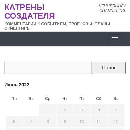
КАТРЕНЫ
ЧЕННЕЛИНГ /
CHANNELING
СОЗДАТЕЛЯ
КОММЕНТАРИИ К СОБЫТИЯМ, ПРОГНОЗЫ, ПЛАНЫ,
ОРИЕНТИРЫ
Разде
сайта
Июнь 2022
Пн
Вт
Ср
Чт
Пт
Сб
Вс
30
31
1
2
3
4
5
6
7
8
9
10
11
12