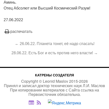
Аминь.
Отец Абсолют или Высший Космический Разум!
27.06.2022
распечатать
← 26.06.22. Планета тонет, её надо спасать!
28.06.22. Есть Бог и есть против него власти! →
КАТРЕНЫ СОЗДАТЕЛЯ
Copyright ©
Leonid Maslov
2015-
2026
Принял и записал доктор технических наук Л.И. Маслов
При копировании материалов с Сайта
ссылка на
Первоисточник
обязательна.