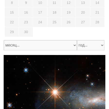
8
9
10
11
12
13
14
15
16
17
18
19
20
21
22
23
24
25
26
27
28
29
30