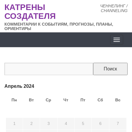
КАТРЕНЫ
ЧЕННЕЛИНГ /
CHANNELING
СОЗДАТЕЛЯ
КОММЕНТАРИИ К СОБЫТИЯМ, ПРОГНОЗЫ, ПЛАНЫ,
ОРИЕНТИРЫ
Разде
сайта
Апрель 2024
Пн
Вт
Ср
Чт
Пт
Сб
Вс
25
26
27
28
29
30
31
1
2
3
4
5
6
7