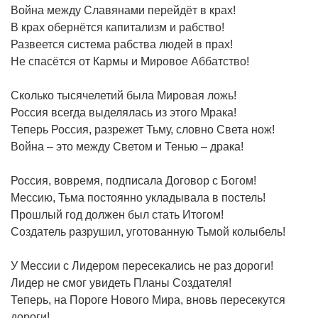
Война между Славянами перейдёт в крах!
В крах обернётся капитализм и рабство!
Развеется система рабства людей в прах!
Не спасётся от Кармы и Мировое Аббатство!
Сколько тысячелетий была Мировая ложь!
Россия всегда выделялась из этого Мрака!
Теперь Россия, разрежет Тьму, словно Света нож!
Война – это между Светом и Тенью – драка!
Россия, вовремя, подписала Договор с Богом!
Мессию, Тьма постоянно укладывала в постель!
Прошлый год должен был стать Итогом!
Создатель разрушил, уготованную Тьмой колыбель!
У Мессии с Лидером пересекались не раз дороги!
Лидер не смог увидеть Планы Создателя!
Теперь, на Пороге Нового Мира, вновь пересекутся
дороги!