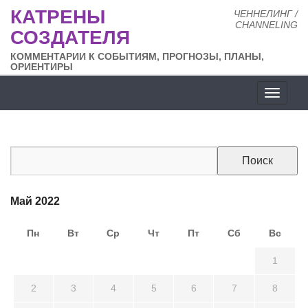
КАТРЕНЫ
ЧЕННЕЛИНГ /
CHANNELING
СОЗДАТЕЛЯ
КОММЕНТАРИИ К СОБЫТИЯМ, ПРОГНОЗЫ, ПЛАНЫ,
ОРИЕНТИРЫ
Разде
сайта
Май 2022
Пн
Вт
Ср
Чт
Пт
Сб
Вс
25
26
27
28
29
30
1
2
3
4
5
6
7
8