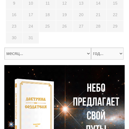
9
10
11
12
13
14
15
16
17
18
19
20
21
22
23
24
25
26
27
28
29
30
31