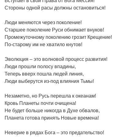
Вступает в свои Права от Бога Мессия!
Стороны одной расы должны остановиться!
Люди меняются через поколение!
Старшее поколение Руси обнимает внуков!
Промежуточному поколению грозит Крещение!
По-старому им не хватило кнутов!
Эволюция – это волновой процесс развития!
Люди прошли полосу впадины,
Теперь вверх пошла людей линия,
Люди выберутся из-под влияния Тьмы!
Незаметно, но Русь перешла к океанам!
Кровь Планеты почти очищена!
Не будет больше никогда в Духе обвалов,
Планета готова принять Новые времена!
Неверие в рядах Бога – это предательство!