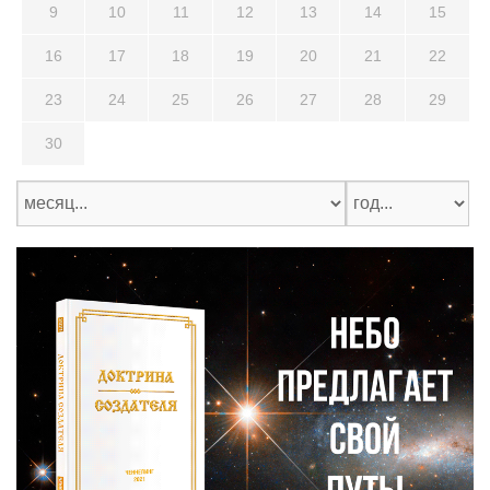
9
10
11
12
13
14
15
16
17
18
19
20
21
22
23
24
25
26
27
28
29
30