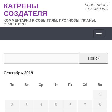
КАТРЕНЫ
ЧЕННЕЛИНГ /
CHANNELING
СОЗДАТЕЛЯ
КОММЕНТАРИИ К СОБЫТИЯМ, ПРОГНОЗЫ, ПЛАНЫ,
ОРИЕНТИРЫ
Разде
сайта
Сентябрь 2019
Пн
Вт
Ср
Чт
Пт
Сб
Вс
26
27
28
29
30
31
1
2
3
4
5
6
7
8