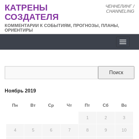
КАТРЕНЫ
ЧЕННЕЛИНГ /
CHANNELING
СОЗДАТЕЛЯ
КОММЕНТАРИИ К СОБЫТИЯМ, ПРОГНОЗЫ, ПЛАНЫ,
ОРИЕНТИРЫ
Разде
сайта
Ноябрь 2019
Пн
Вт
Ср
Чт
Пт
Сб
Вс
28
29
30
31
1
2
3
4
5
6
7
8
9
10