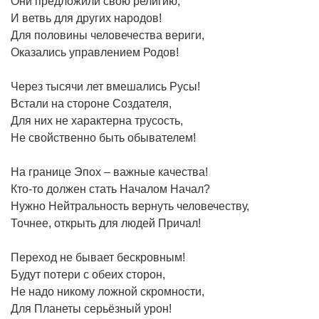
Они предложили свою религию,
И ветвь для других народов!
Для половины человечества вериги,
Оказались управлением Родов!
Через тысячи лет вмешались Русы!
Встали на стороне Создателя,
Для них не характерна трусость,
Не свойственно быть обывателем!
На границе Эпох – важные качества!
Кто-то должен стать Началом Начал?
Нужно Нейтральность вернуть человечеству,
Точнее, открыть для людей Причал!
Переход не бывает бескровным!
Будут потери с обеих сторон,
Не надо никому ложной скромности,
Для Планеты серьёзный урон!