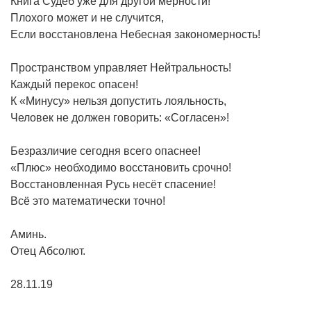
Книга Судеб уже для другой мерности!
Плохого может и не случится,
Если восстановлена Небесная закономерность!
Пространством управляет Нейтральность!
Каждый перекос опасен!
К «Минусу» нельзя допустить лояльность,
Человек не должен говорить: «Согласен»!
Безразличие сегодня всего опаснее!
«Плюс» необходимо восстановить срочно!
Восстановленная Русь несёт спасение!
Всё это математически точно!
Аминь.
Отец Абсолют.
28.11.19