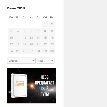
Июнь 2019
Пн
Вт
Ср
Чт
Пт
Сб
Вс
27
28
29
30
31
1
2
3
4
5
6
7
8
9
10
11
12
13
14
15
16
17
18
19
20
21
22
23
24
25
26
27
28
29
30