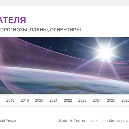
АТЕЛЯ
 ПРОГНОЗЫ, ПЛАНЫ, ОРИЕНТИРЫ
2018
2019
2020
2021
2022
2023
2024
2025
202
ший Разум
30.06.19. Есть строгие Каноны Матрицы →