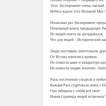
Этот Эксперимент очень смелый,
Небеса ждали этот Великий Миг!
Несколько раз Эксперимент преры
Печальный конец предыдущих Ра
Из людей никто не догадывался,
Что для людей – Исторический ша
Люди постоянно уничтожали друг
От Истока напились кровью,
Не помогла даже и квадратура кру
Не помогла людям, конечно, Любо
Расы постепенно уходили в небыт
Каждая Раса стартовала опять с Н
Она забирала с собой всё своё!
Новая страница людей встречала!