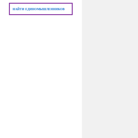
НАЙТИ ЕДИНОМЫШЛЕННИКОВ