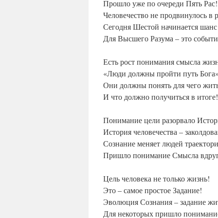
Прошло уже по очереди Пять Рас!
Человечество не продвинулось в 
Сегодня Шестой начинается шанс
Для Высшего Разума – это событи
Есть рост понимания смысла жиз
«Люди должны пройти путь Бога»
Они должны понять для чего жить
И что должно получиться в итоге!
Понимание цели разорвало Исто
История человечества – заколдов
Сознание меняет людей траектор
Пришло понимание Смысла вдруг
Цель человека не только жизнь!
Это – самое простое Задание!
Эволюция Сознания – задание жи
Для некоторых пришло понимани