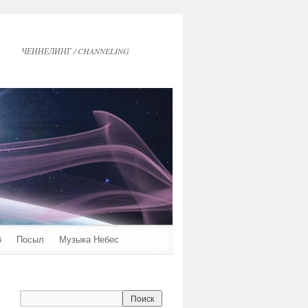
ЧЕННЕЛИНГ / CHANNELING
6
Посыл
Музыка Небес