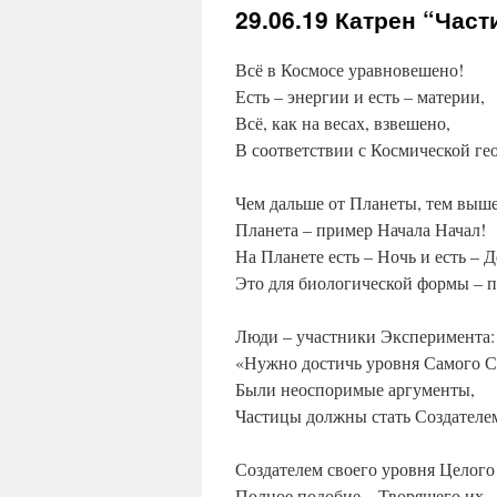
29.06.19
Катрен “Част
Всё в Космосе уравновешено!
Есть – энергии и есть – материи,
Всё, как на весах, взвешено,
В соответствии с Космической ге
Чем дальше от Планеты, тем выше
Планета – пример Начала Начал!
На Планете есть – Ночь и есть – Д
Это для биологической формы – п
Люди – участники Эксперимента:
«Нужно достичь уровня Самого С
Были неоспоримые аргументы,
Частицы должны стать Создателе
Создателем своего уровня Целого
Полное подобие – Творящего их,