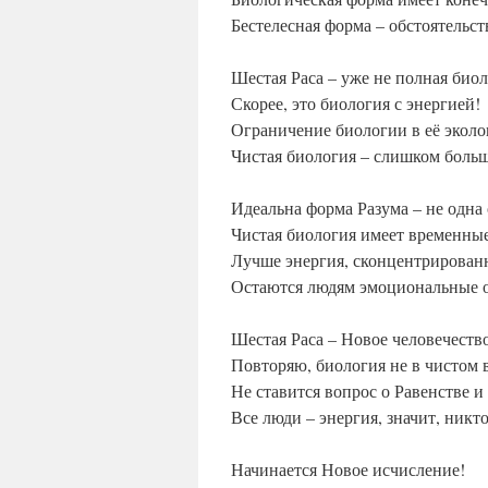
Бестелесная форма – обстоятельст
Шестая Раса – уже не полная биол
Скорее, это биология с энергией!
Ограничение биологии в её эколо
Чистая биология – слишком больш
Идеальна форма Разума – не одна
Чистая биология имеет временны
Лучше энергия, сконцентрированн
Остаются людям эмоциональные 
Шестая Раса – Новое человечеств
Повторяю, биология не в чистом 
Не ставится вопрос о Равенстве и
Все люди – энергия, значит, никто
Начинается Новое исчисление!