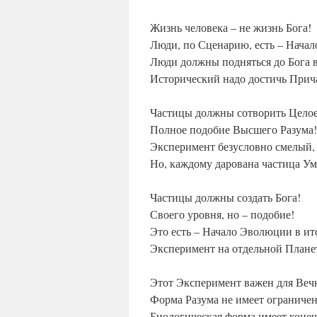
Жизнь человека – не жизнь Бога!
Люди, по Сценарию, есть – Начал
Люди должны подняться до Бога в
Исторический надо достичь Прич
Частицы должны сотворить Целое
Полное подобие Высшего Разума!
Эксперимент безусловно смелый,
Но, каждому дарована частица Ум
Частицы должны создать Бога!
Своего уровня, но – подобие!
Это есть – Начало Эволюции в ит
Эксперимент на отдельной Планет
Этот Эксперимент важен для Веч
Форма Разума не имеет ограниче
Биологическая форма имеет конеч