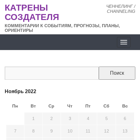
КАТРЕНЫ
ЧЕННЕЛИНГ /
CHANNELING
СОЗДАТЕЛЯ
КОММЕНТАРИИ К СОБЫТИЯМ, ПРОГНОЗЫ, ПЛАНЫ,
ОРИЕНТИРЫ
Разде
сайта
Ноябрь 2022
Пн
Вт
Ср
Чт
Пт
Сб
Вс
31
1
2
3
4
5
6
7
8
9
10
11
12
13