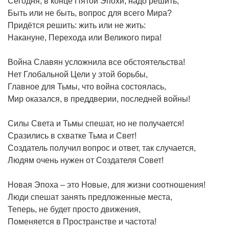
Сегодня, в конце Пятой Эпохи, надо решить,
Быть или не быть, вопрос для всего Мира?
Придётся решить: жить или не жить:
Накануне, Перехода или Великого пира!
Война Славян усложнила все обстоятельства!
Нет Глобальной Цели у этой борьбы,
Главное для Тьмы, что война состоялась,
Мир оказался, в преддверии, последней войны!
Силы Света и Тьмы спешат, но не получается!
Сразились в схватке Тьма и Свет!
Создатель получил вопрос и ответ, так случается,
Людям очень нужен от Создателя Совет!
Новая Эпоха – это Новые, для жизни соотношения!
Люди спешат занять предложенные места,
Теперь, не будет просто движения,
Поменяется в Пространстве и частота!