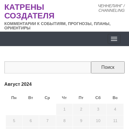
КАТРЕНЫ
ЧЕННЕЛИНГ /
CHANNELING
СОЗДАТЕЛЯ
КОММЕНТАРИИ К СОБЫТИЯМ, ПРОГНОЗЫ, ПЛАНЫ,
ОРИЕНТИРЫ
Разде
сайта
Август 2024
Пн
Вт
Ср
Чт
Пт
Сб
Вс
29
30
31
1
2
3
4
5
6
7
8
9
10
11