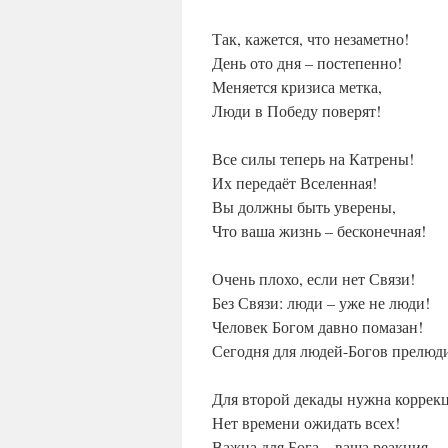
Так, кажется, что незаметно!
День ото дня – постепенно!
Меняется кризиса метка,
Люди в Победу поверят!
Все силы теперь на Катрены!
Их передаёт Вселенная!
Вы должны быть уверены,
Что ваша жизнь – бесконечная!
Очень плохо, если нет Связи!
Без Связи: люди – уже не люди!
Человек Богом давно помазан!
Сегодня для людей-Богов прелюд
Для второй декады нужна коррек
Нет времени ожидать всех!
Важна для Бога – ваша реакция,