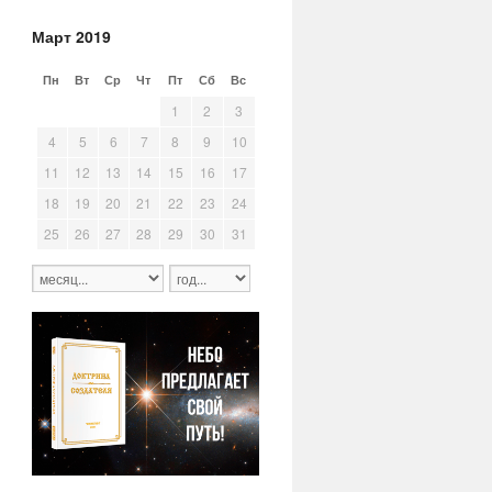
Март 2019
Пн
Вт
Ср
Чт
Пт
Сб
Вс
25
26
27
28
1
2
3
4
5
6
7
8
9
10
11
12
13
14
15
16
17
18
19
20
21
22
23
24
25
26
27
28
29
30
31