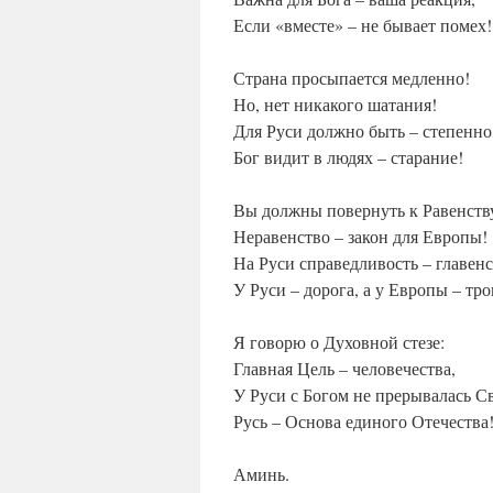
Если «вместе» – не бывает помех!
Страна просыпается медленно!
Но, нет никакого шатания!
Для Руси должно быть – степенно
Бог видит в людях – старание!
Вы должны повернуть к Равенств
Неравенство – закон для Европы!
На Руси справедливость – главенс
У Руси – дорога, а у Европы – тр
Я говорю о Духовной стезе:
Главная Цель – человечества,
У Руси с Богом не прерывалась Св
Русь – Основа единого Отечества
Аминь.