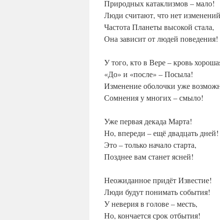
Природных катаклизмов – мало!
Люди считают, что нет изменений
Частота Планеты высокой стала,
Она зависит от людей поведения!
У того, кто в Вере – кровь хороша
«До» и «после» – Посыла!
Изменение оболочки уже возможн
Сомнения у многих – смыло!
Уже первая декада Марта!
Но, впереди – ещё двадцать дней!
Это – только начало старта,
Позднее вам станет ясней!
Неожиданное придёт Известие!
Люди будут понимать события!
У неверия в голове – месть,
Но, кончается срок отбытия!