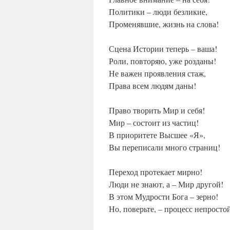
Политики – люди безликие,
Променявшие, жизнь на слова!
Сцена Истории теперь – ваша!
Роли, повторяю, уже розданы!
Не важен проявления стаж,
Права всем людям даны!
Право творить Мир и себя!
Мир – состоит из частиц!
В приоритете Высшее «Я»,
Вы переписали много страниц!
Переход протекает мирно!
Люди не знают, а – Мир другой!
В этом Мудрости Бога – зерно!
Но, поверьте, – процесс непросто