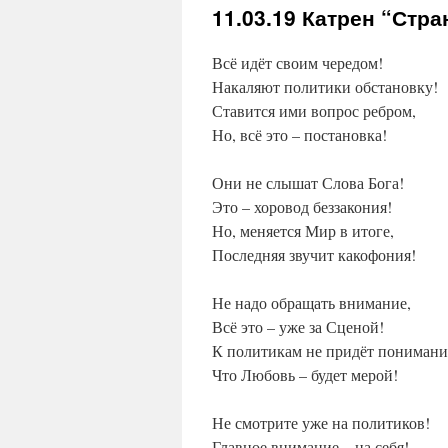
11.03.19
Катрен “Стра
Всё идёт своим чередом!
Накаляют политики обстановку!
Ставится ими вопрос ребром,
Но, всё это – постановка!
Они не слышат Слова Бога!
Это – хоровод беззакония!
Но, меняется Мир в итоге,
Последняя звучит какофония!
Не надо обращать внимание,
Всё это – уже за Сценой!
К политикам не придёт понимани
Что Любовь – будет мерой!
Не смотрите уже на политиков!
Главное внимание – на себя!