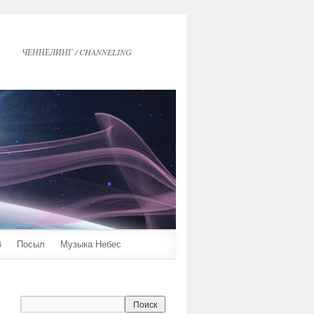
ЧЕННЕЛИНГ / CHANNELING
6
Посыл
Музыка Небес