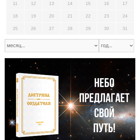
11
12
13
14
15
16
17
18
19
20
21
22
23
24
25
26
27
28
29
30
31