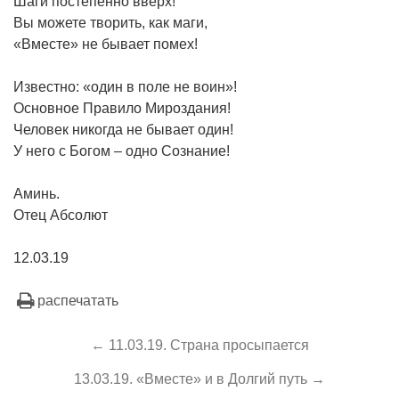
Шаги постепенно вверх!
Вы можете творить, как маги,
«Вместе» не бывает помех!
Известно: «один в поле не воин»!
Основное Правило Мироздания!
Человек никогда не бывает один!
У него с Богом – одно Сознание!
Аминь.
Отец Абсолют
12.03.19
распечатать
← 11.03.19. Страна просыпается
13.03.19. «Вместе» и в Долгий путь →