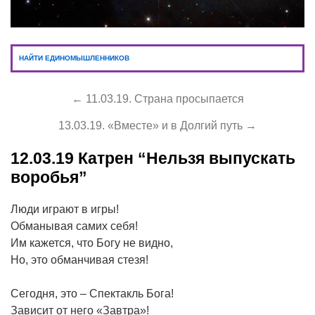
НАЙТИ ЕДИНОМЫШЛЕННИКОВ
← 11.03.19. Страна просыпается
13.03.19. «Вместе» и в Долгий путь →
12.03.19
Катрен “Нельзя выпускать
воробья”
Люди играют в игры!
Обманывая самих себя!
Им кажется, что Богу не видно,
Но, это обманчивая стезя!
Сегодня, это – Спектакль Бога!
Зависит от него «Завтра»!