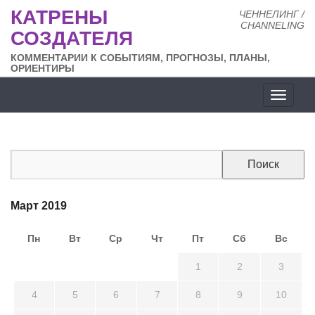
КАТРЕНЫ
ЧЕННЕЛИНГ /
CHANNELING
СОЗДАТЕЛЯ
КОММЕНТАРИИ К СОБЫТИЯМ, ПРОГНОЗЫ, ПЛАНЫ,
ОРИЕНТИРЫ
Разде
сайта
Март 2019
Пн
Вт
Ср
Чт
Пт
Сб
Вс
25
26
27
28
1
2
3
4
5
6
7
8
9
10