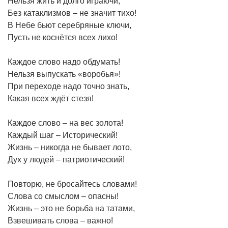
Нельзя жить и долго играючи,
Без катаклизмов – не значит тихо!
В Небе бьют серебряные ключи,
Пусть не коснётся всех лихо!
Каждое слово надо обдумать!
Нельзя выпускать «воробья»!
При переходе надо точно знать,
Какая всех ждёт стезя!
Каждое слово – на вес золота!
Каждый шаг – Исторический!
Жизнь – никогда не бывает лото,
Дух у людей – патриотический!
Повторю, не бросайтесь словами!
Слова со смыслом – опасны!
Жизнь – это не борьба на татами,
Взвешивать слова – важно!