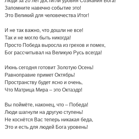
Люди за 20 лет достигли уровня Сознания Бога!
Запомните навечно событие это!
Это Великий для человечества Итог!
И не так важно, что дошли не все!
Так и не могло быть никогда!
Просто Победа выросла из грехов и помех,
Бог рассчитывал на Великую Русь всегда!
Июнь сегодня готовит Золотую Осень!
Равноправие примет Октябрь!
Пространству будет ясно и очень,
Что Матрица Мира – это Октаэдр!
Вы поймёте, наконец, что – Победа!
Люди шагнули на другую ступень!
Не коснётся Вас теперь никакая беда,
Это и есть для людей Бога уровень!