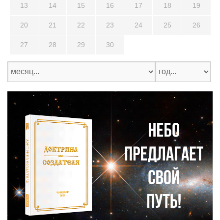
13
14
15
16
17
18
19
20
21
22
23
24
25
26
27
28
29
30