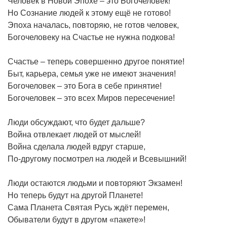
Человек в Новой Эпохе – это Богочеловек!
Но Сознание людей к этому ещё не готово!
Эпоха началась, повторяю, не готов человек,
Богочеловеку на Счастье не нужна подкова!
Счастье – теперь совершенно другое понятие!
Быт, карьера, семья уже не имеют значения!
Богочеловек – это Бога в себе принятие!
Богочеловек – это всех Миров пересечение!
Люди обсуждают, что будет дальше?
Война отвлекает людей от мыслей!
Война сделала людей вдруг старше,
По-другому посмотрел на людей и Всевышний!
Люди остаются людьми и повторяют Экзамен!
Но теперь будут на другой Планете!
Сама Планета Святая Русь ждёт перемен,
Обыватели будут в другом «пакете»!