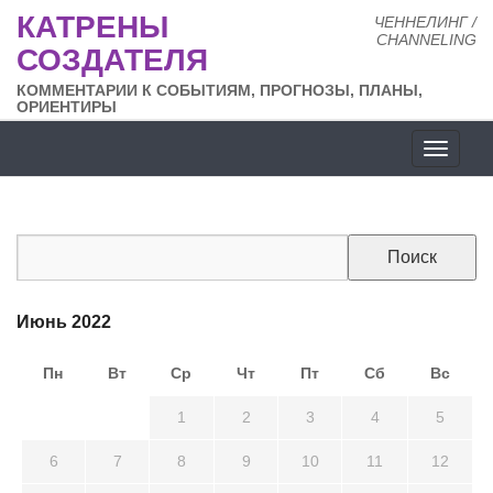
КАТРЕНЫ
ЧЕННЕЛИНГ /
CHANNELING
СОЗДАТЕЛЯ
КОММЕНТАРИИ К СОБЫТИЯМ, ПРОГНОЗЫ, ПЛАНЫ,
ОРИЕНТИРЫ
Разде
сайта
Июнь 2022
Пн
Вт
Ср
Чт
Пт
Сб
Вс
30
31
1
2
3
4
5
6
7
8
9
10
11
12