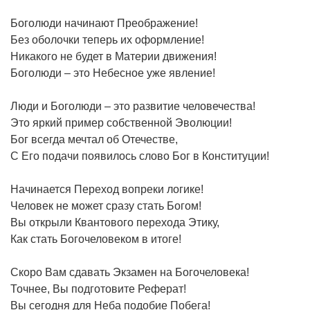
Боголюди начинают Преображение!
Без оболочки теперь их оформление!
Никакого не будет в Материи движения!
Боголюди – это Небесное уже явление!
Люди и Боголюди – это развитие человечества!
Это яркий пример собственной Эволюции!
Бог всегда мечтал об Отечестве,
С Его подачи появилось слово Бог в Конституции!
Начинается Переход вопреки логике!
Человек не может сразу стать Богом!
Вы открыли Квантового перехода Этику,
Как стать Богочеловеком в итоге!
Скоро Вам сдавать Экзамен на Богочеловека!
Точнее, Вы подготовите Реферат!
Вы сегодня для Неба подобие Побега!