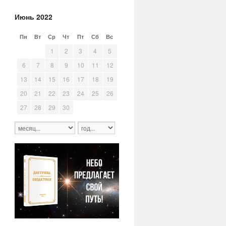
Июнь 2022
Пн
Вт
Ср
Чт
Пт
Сб
Вс
30
31
1
2
3
4
5
6
7
8
9
10
11
12
13
14
15
16
17
18
19
20
21
22
23
24
25
26
27
28
29
30