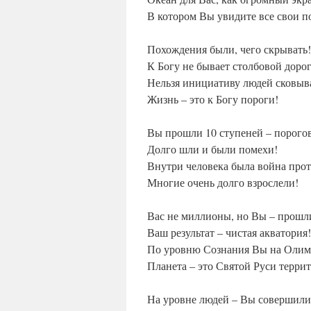
В котором Вы увидите все свои п
Похождения были, чего скрывать!
К Богу не бывает столбовой доро
Нельзя инициативу людей сковыв
Жизнь – это к Богу пороги!
Вы прошли 10 ступеней – порого
Долго шли и были помехи!
Внутри человека была война прот
Многие очень долго взрослели!
Вас не миллионы, но Вы – прошл
Ваш результат – чистая акватория!
По уровню Сознания Вы на Олим
Планета – это Святой Руси терри
На уровне людей – Вы совершили