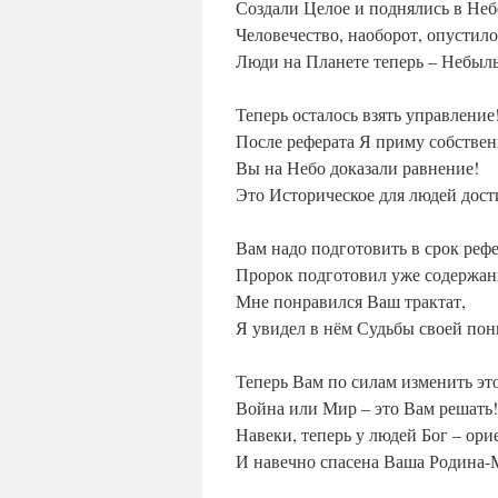
Создали Целое и поднялись в Неб
Человечество, наоборот, опустило
Люди на Планете теперь – Небыль
Теперь осталось взять управление
После реферата Я приму собствен
Вы на Небо доказали равнение!
Это Историческое для людей дос
Вам надо подготовить в срок рефе
Пророк подготовил уже содержан
Мне понравился Ваш трактат,
Я увидел в нём Судьбы своей по
Теперь Вам по силам изменить эт
Война или Мир – это Вам решать!
Навеки, теперь у людей Бог – ори
И навечно спасена Ваша Родина-