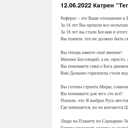
12.06.2022
Катрен “Те
Реферат – это Ваше отношение к 
За 18 лет Вы прошли все испытан
За 18 лет вы стали Богами в итоге
Вы поняли, что не должно быть с
Вы теперь имеете своё мнение!
Мнение Боголюдей, а не, просто, 
Вы понимаете смысл Бога движен
Вам Дальние горизонты стали ви
Вы готовы строить Миры, главное
Вы понимаете для чего это всё!
Поняли, что Я выбрал Русь место
Где начинается, но не кончается 
Люди на Планете по Сценарию Л
Готовы положить головы за злато