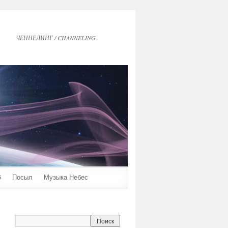
ЧЕННЕЛИНГ / CHANNELING
6
Посыл
Музыка Небес