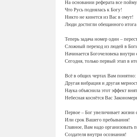
На основании реферата все пойму
Что Русь поднялась к Богу!
Никто не кинется из Вас в омут!
Люди достигли обещанного итога
Теперь задача номер один – перес
Сложный переход из людей в Бог
Начинается Богочеловека внутри 
Сегодня, только первый этап в ит
Всё в общих чертах Вам понятно:
Другая вибрация и другая мернос
Наука объяснила этот эффект вня
Небесная коснётся Вас Закономер
Первое – Бог увеличивает жизни 
Или срок Вашего пребывания!
Главное, Вам надо организовать п
Создателя внутри осознания!