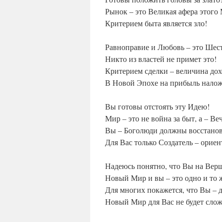
Рынок – это Великая афера этого
Критерием быта является зло!
Равноправие и Любовь – это Шес
Никто из властей не примет это!
Критерием сделки – величина дох
В Новой Эпохе на прибыль налож
Вы готовы отстоять эту Идею!
Мир – это не война за быт, а – В
Вы – Боголюди должны восстано
Для Вас только Создатель – ориен
Надеюсь понятно, что Вы на Вер
Новый Мир и вы – это одно и то 
Для многих покажется, что Вы – 
Новый Мир для Вас не будет слож