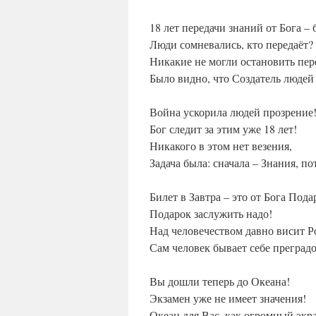
18 лет передачи знаний от Бога – 
Люди сомневались, кто передаёт?
Никакие не могли остановить пер
Было видно, что Создатель людей 
Война ускорила людей прозрение
Бог следит за этим уже 18 лет!
Никакого в этом нет везения,
Задача была: сначала – Знания, по
Билет в Завтра – это от Бога Пода
Подарок заслужить надо!
Над человечеством давно висит Р
Сам человек бывает себе преград
Вы дошли теперь до Океана!
Экзамен уже не имеет значения!
Океан для Вас, как огромный экр