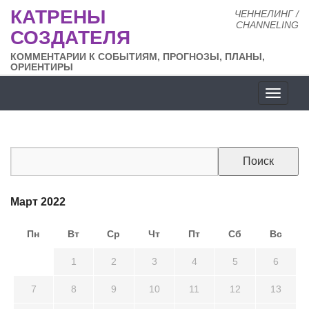
КАТРЕНЫ
ЧЕННЕЛИНГ /
CHANNELING
СОЗДАТЕЛЯ
КОММЕНТАРИИ К СОБЫТИЯМ, ПРОГНОЗЫ, ПЛАНЫ,
ОРИЕНТИРЫ
Разде
сайта
Март 2022
Пн
Вт
Ср
Чт
Пт
Сб
Вс
28
1
2
3
4
5
6
7
8
9
10
11
12
13