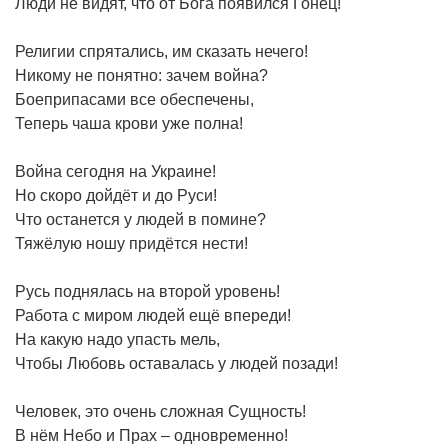
Люди не видят, что от Бога появился Гонец!
Религии спрятались, им сказать нечего!
Никому не понятно: зачем война?
Боеприпасами все обеспечены,
Теперь чаша крови уже полна!
Война сегодня на Украине!
Но скоро дойдёт и до Руси!
Что останется у людей в помине?
Тяжёлую ношу придётся нести!
Русь поднялась на второй уровень!
Работа с миром людей ещё впереди!
На какую надо упасть мель,
Чтобы Любовь оставалась у людей позади!
Человек, это очень сложная Сущность!
В нём Небо и Прах – одновременно!