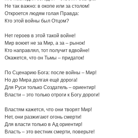
Не так важно: в окопе или за столом!
Откроется людям голая Правда:
Кто этой войны был Отцом?
Нет героев в этой такой войне!
Мир воюет не за Мир, а за – рынок!
Кто направлял, тот получит вдвойне!
Окажется, что он Тьмы – придаток!
По Сценарию Бога: после войны – Мир!
Но до Мира долгая ещё дорога!
Для Руси только Создатель – ориентир!
Власти – это только отроги к Богу дороги!
Властям кажется, что они творят Мир!
Нет, они разжигают огонь смерти!
Для власти только в Ад ориентир!
Власть – это вестник смерти, поверьте!