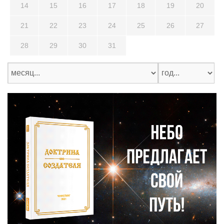
14
15
16
17
18
19
20
21
22
23
24
25
26
27
28
29
30
31