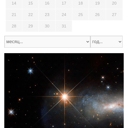
14
15
16
17
18
19
20
21
22
23
24
25
26
27
28
29
30
31