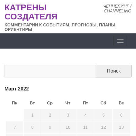
КАТРЕНЫ
ЧЕННЕЛИНГ /
CHANNELING
СОЗДАТЕЛЯ
КОММЕНТАРИИ К СОБЫТИЯМ, ПРОГНОЗЫ, ПЛАНЫ,
ОРИЕНТИРЫ
Разде
сайта
Март 2022
Пн
Вт
Ср
Чт
Пт
Сб
Вс
28
1
2
3
4
5
6
7
8
9
10
11
12
13