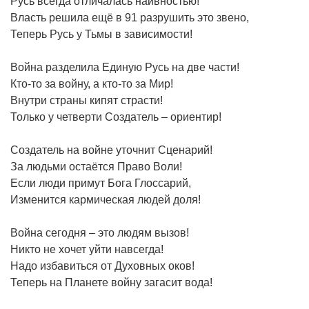
Русь всегда отличалась наивностью!
Власть решила ещё в 91 разрушить это звено,
Теперь Русь у Тьмы в зависимости!
Война разделила Единую Русь на две части!
Кто-то за войну, а кто-то за Мир!
Внутри страны кипят страсти!
Только у четверти Создатель – ориентир!
Создатель на войне уточнит Сценарий!
За людьми остаётся Право Воли!
Если люди примут Бога Глоссарий,
Изменится кармическая людей доля!
Война сегодня – это людям вызов!
Никто не хочет уйти навсегда!
Надо избавиться от Духовных оков!
Теперь на Планете войну загасит вода!